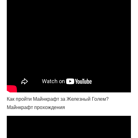
Как пройти Майнкрафт за Железный Голем?
Майнкрафт прохождения