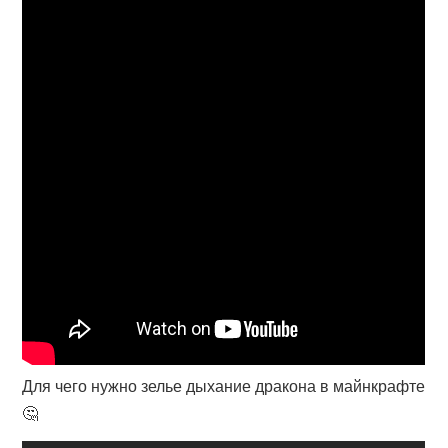
Для чего нужно зелье дыхание дракона в майнкрафте
🤔