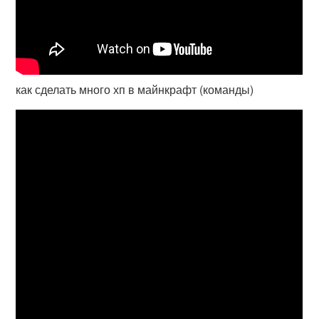
как сделать много хп в майнкрафт (команды)