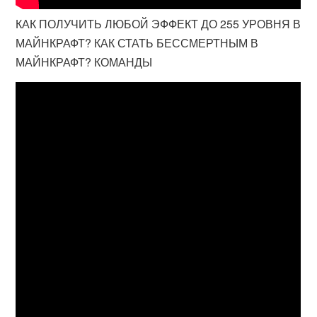
КАК ПОЛУЧИТЬ ЛЮБОЙ ЭФФЕКТ ДО 255 УРОВНЯ В
МАЙНКРАФТ? КАК СТАТЬ БЕССМЕРТНЫМ В
МАЙНКРАФТ? КОМАНДЫ