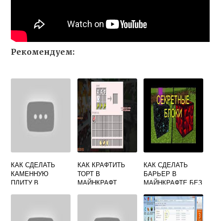
Рекомендуем:
КАК СДЕЛАТЬ
КАК КРАФТИТЬ
КАК СДЕЛАТЬ
КАМЕННУЮ
ТОРТ В
БАРЬЕР В
ПЛИТУ В
МАЙНКРАФТ
МАЙНКРАФТЕ БЕЗ
МАЙНКРАФТ
МОДОВ