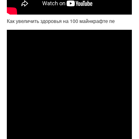
Как увеличить здоровья на 100 майнкрафте пе