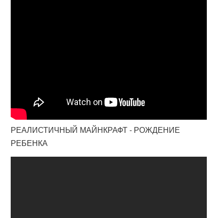
РЕАЛИСТИЧНЫЙ МАЙНКРАФТ - РОЖДЕНИЕ
РЕБЕНКА