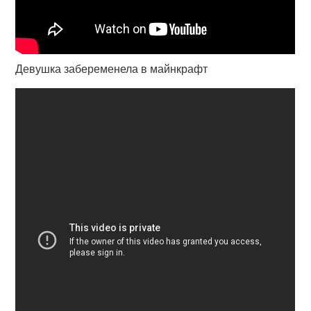
Девушка забеременела в майнкрафт