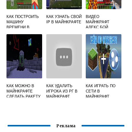
КАК ПОСТРОИТЬ
КАК УЗНАТЬ СВОЙ
ВИДЕО
МАШИНУ
IP В МАЙНКРАФТЕ
МАЙНКРАФТ
ВРЕМЕНИ В
АЛЕКС БОЙ
МАЙНКРАФТЕ
КАК МОЖНО В
КАК УДАЛИТЬ
КАК ИГРАТЬ ПО
МАЙНКРАФТЕ
ИГРОКА ИЗ РГ В
СЕТИ В
СДЕЛАТЬ РАКЕТУ
МАЙНКРАФТ
МАЙНКРАФТ
ЧЕРЕЗ ХАМАЧИ
Реклама