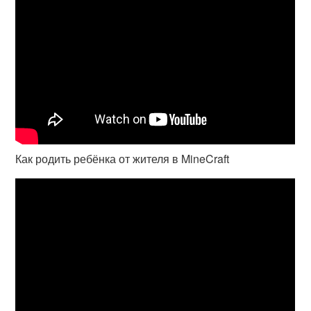
Как родить ребёнка от жителя в MineCraft