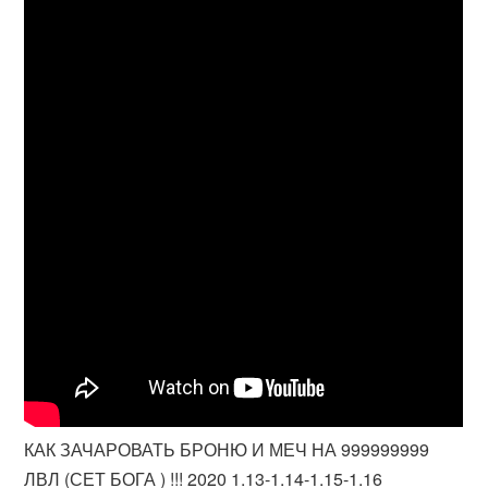
КАК ЗАЧАРОВАТЬ БРОНЮ И МЕЧ НА 999999999
ЛВЛ (СЕТ БОГА ) !!! 2020 1.13-1.14-1.15-1.16