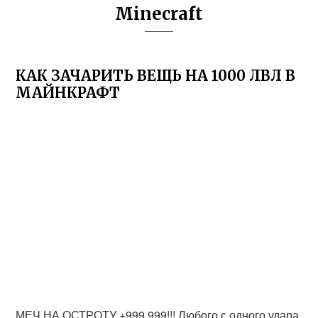
Minecraft
КАК ЗАЧАРИТЬ ВЕЩЬ НА 1000 ЛВЛ В
МАЙНКРАФТ
МЕЧ НА ОСТРОТУ +999 999!!! Любого с одного удара