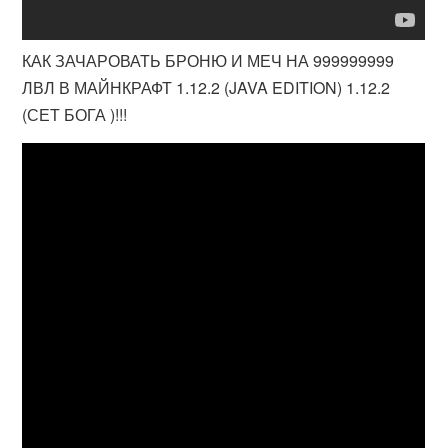
КАК ЗАЧАРОВАТЬ БРОНЮ И МЕЧ НА 999999999
ЛВЛ В МАЙНКРАФТ 1.12.2 (JAVA EDITION) 1.12.2
(СЕТ БОГА )!!!