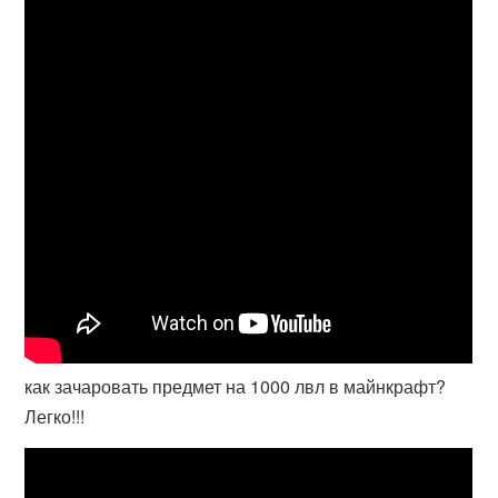
как зачаровать предмет на 1000 лвл в майнкрафт?
Легко!!!