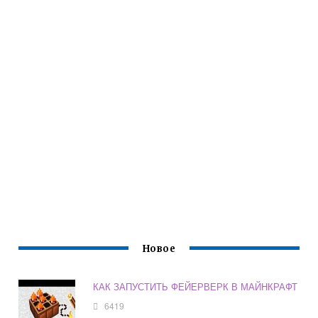
Новое
КАК ЗАПУСТИТЬ ФЕЙЕРВЕРК В МАЙНКРАФТ
6419