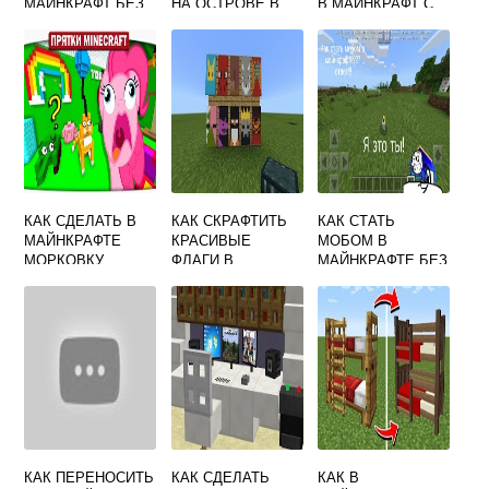
МАЙНКРАФТ БЕЗ
НА ОСТРОВЕ В
В МАЙНКРАФТ С
ЛАУНЧЕРА
МАЙНКРАФТ
ПОМОЩЬЮ
КОМАНДЫ
КАК СДЕЛАТЬ В
КАК СКРАФТИТЬ
КАК СТАТЬ
МАЙНКРАФТЕ
КРАСИВЫЕ
МОБОМ В
МОРКОВКУ
ФЛАГИ В
МАЙНКРАФТЕ БЕЗ
МАЙНКРАФТ
МОДОВ
КАК ПЕРЕНОСИТЬ
КАК СДЕЛАТЬ
КАК В