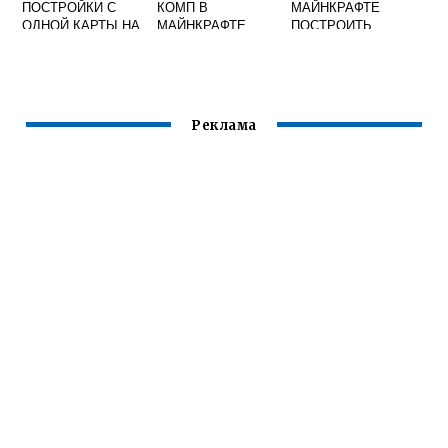
ПОСТРОЙКИ С
КОМП В
МАЙНКРАФТЕ
ОДНОЙ КАРТЫ НА
МАЙНКРАФТЕ
ПОСТРОИТЬ
ДРУГУЮ В
КРОВАТЬ
MINECRAFT
Реклама