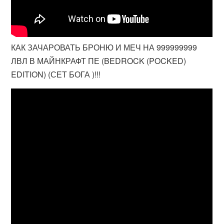
КАК ЗАЧАРОВАТЬ БРОНЮ И МЕЧ НА 999999999
ЛВЛ В МАЙНКРАФТ ПЕ (BEDROCK (POCKED)
EDITION) (СЕТ БОГА )!!!