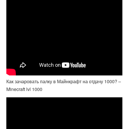
Как зачаровать палку в Майнкрафт на отдачу 1000? –
Minecraft lvl 1000