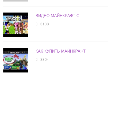
ВИДЕО МАЙНКРАФТ С
3133
КАК КУПИТЬ МАЙНКРАФТ
3804