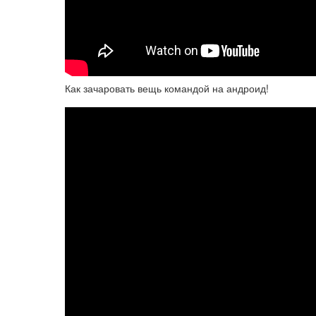
Как зачаровать вещь командой на андроид!