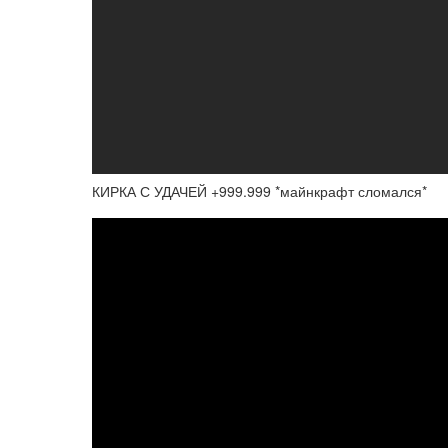
КИРКА С УДАЧЕЙ +999.999 *майнкрафт сломался*