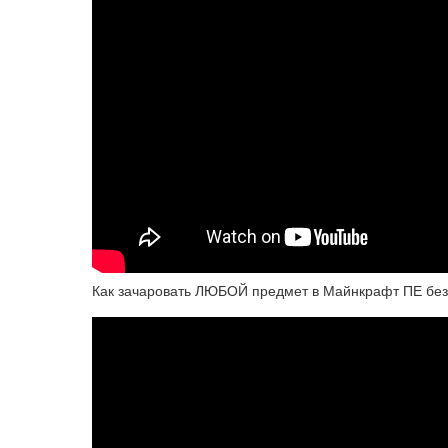
Как зачаровать ЛЮБОЙ предмет в Майнкрафт ПЕ без P