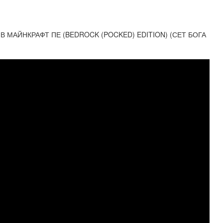
 В МАЙНКРАФТ ПЕ (BEDROCK (POCKED) EDITION) (СЕТ БОГА