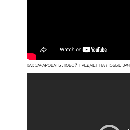
КАК ЗАЧАРОВАТЬ ЛЮБОЙ ПРЕДМЕТ НА ЛЮБЫЕ ЗАЧА