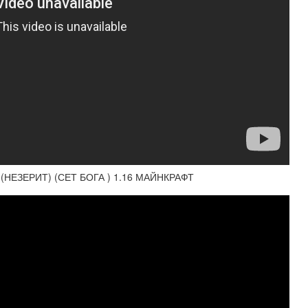
(НЕЗЕРИТ) (СЕТ БОГА ) 1.16 МАЙНКРАФТ