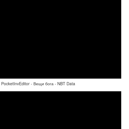
ocketInvEditor - Вещи бога - NBT Data