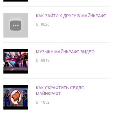
КАК ЗАЙТИ К ДРУГУ В МАЙНКРАФТ
9520
МУЗЫКУ МАЙНКРАФТ ВИДЕО
6813
КАК СКРАФТИТЬ СЕДЛО
МАЙНКРАФТ
1852