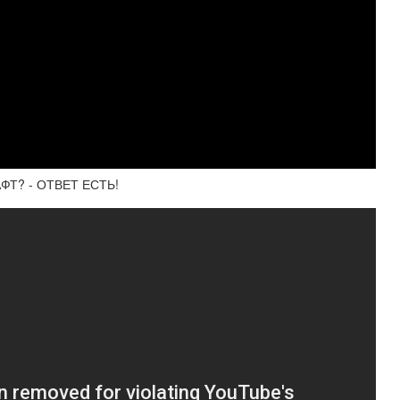
ФТ? - ОТВЕТ ЕСТЬ!