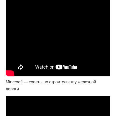
Minecraft — советы по строительству железной
дороги