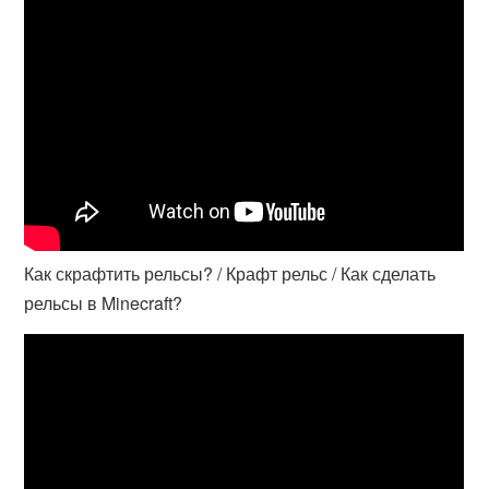
Как скрафтить рельсы? / Крафт рельс / Как сделать
рельсы в Minecraft?