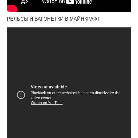
РЕЛЬСЫ И ВАГОНЕТКИ В МАЙНКРАФТ