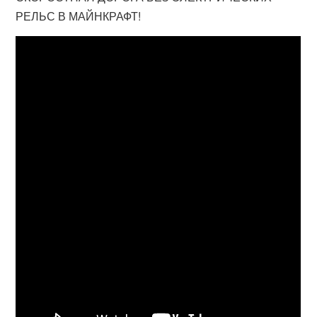
РЕЛЬС В МАЙНКРАФТ!