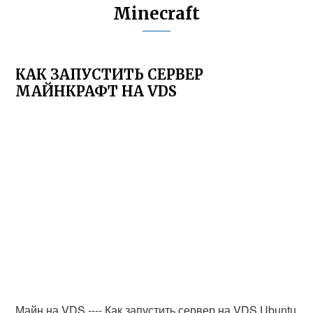
Minecraft
КАК ЗАПУСТИТЬ СЕРВЕР
МАЙНКРАФТ НА VDS
Майн на VDS ---- Как запустить сервер на VDS Ubuntu