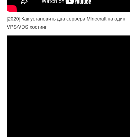
[2020] Как установить два сервера Minecraft на один
VPS/VDS хостинг