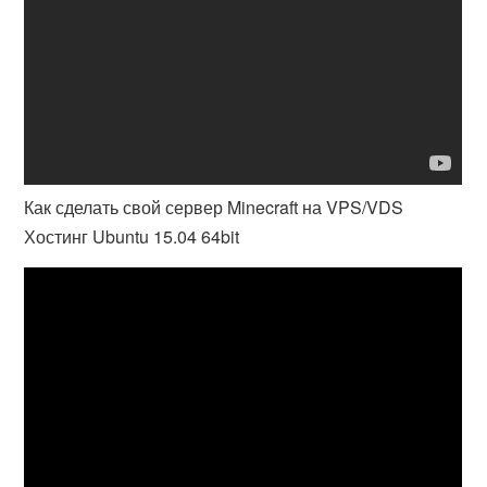
Как сделать свой сервер Minecraft на VPS/VDS
Хостинг Ubuntu 15.04 64bit