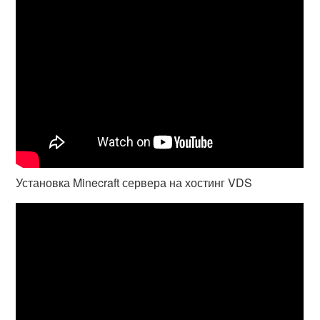
Установка Minecraft сервера на хостинг VDS