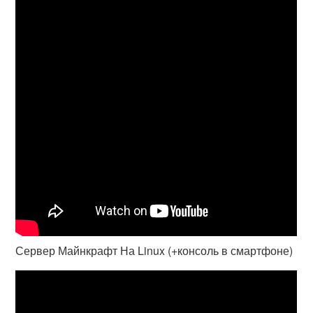
Сервер Майнкрафт На Linux (+консоль в смартфоне)