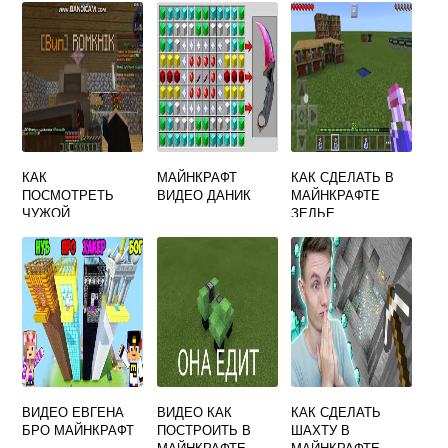
КАК
МАЙНКРАФТ
КАК СДЕЛАТЬ В
ПОСМОТРЕТЬ
ВИДЕО ДАНИК
МАЙНКРАФТЕ
ЧУЖОЙ
ЗЕЛЬЕ
ИНВЕНТАРЬ В
ПОДВОДНОГО
MINECRAFT
ДЫХАНИЯ
ВИДЕО ЕВГЕНА
ВИДЕО КАК
КАК СДЕЛАТЬ
БРО МАЙНКРАФТ
ПОСТРОИТЬ В
ШАХТУ В
МАЙНКРАФТЕ
МАЙНКРАФТЕ