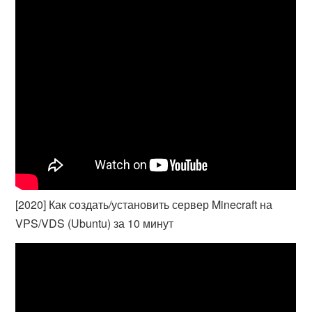
[2020] Как создать/установить сервер Minecraft на
VPS/VDS (Ubuntu) за 10 минут