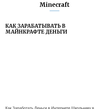
Minecraft
КАК ЗАРАБАТЫВАТЬ В
МАЙНКРАФТЕ ДЕНЬГИ
Как Заработать Деньги в Интернете Школьнику в