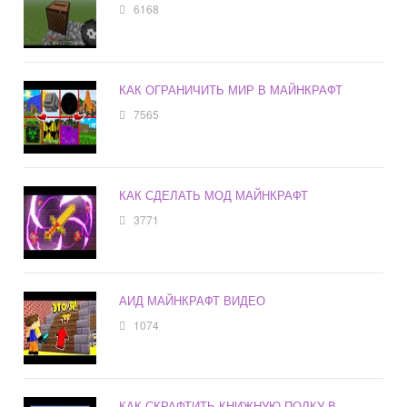
6168
КАК ОГРАНИЧИТЬ МИР В МАЙНКРАФТ
7565
КАК СДЕЛАТЬ МОД МАЙНКРАФТ
3771
АИД МАЙНКРАФТ ВИДЕО
1074
КАК СКРАФТИТЬ КНИЖНУЮ ПОЛКУ В