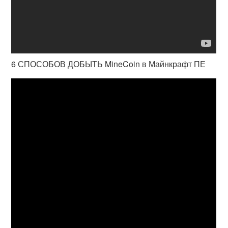
6 СПОСОБОВ ДОБЫТЬ MineCoin в Майнкрафт ПЕ