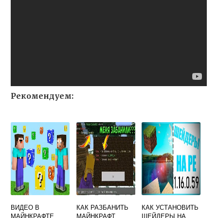
Рекомендуем:
ВИДЕО В
КАК РАЗБАНИТЬ
КАК УСТАНОВИТЬ
МАЙНКРАФТЕ
МАЙНКРАФТ
ШЕЙДЕРЫ НА