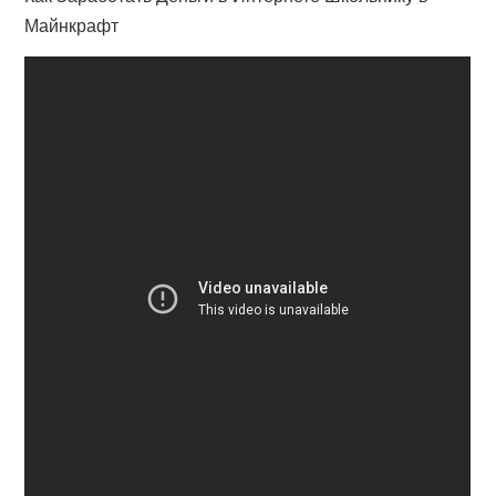
Майнкрафт