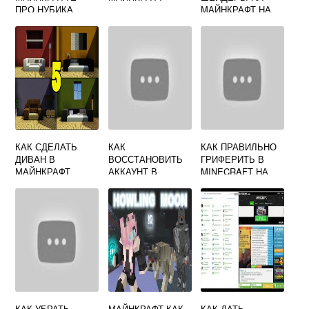
ПРО НУБИКА
МАЙНКРАФТ НА
АНДРОИД
КАК СДЕЛАТЬ
КАК
КАК ПРАВИЛЬНО
ДИВАН В
ВОССТАНОВИТЬ
ГРИФЕРИТЬ В
МАЙНКРАФТ
АККАУНТ В
MINECRAFT НА
МАЙНКРАФТЕ
СЕРВЕРЕ
КАК УБРАТЬ
МАЙНКРАФТ КАК
КАК ДАТЬ