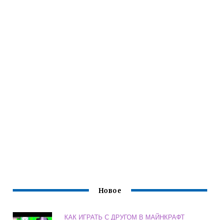
Новое
КАК ИГРАТЬ С ДРУГОМ В МАЙНКРАФТ