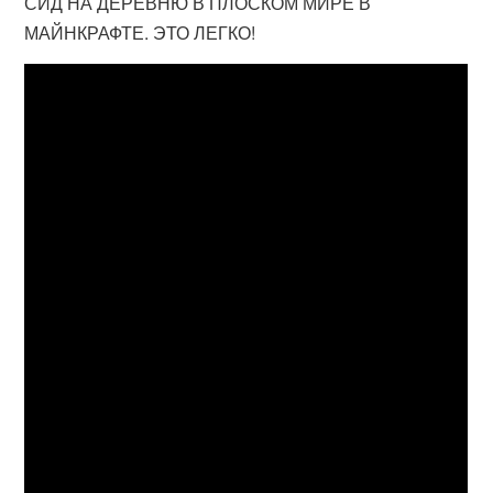
СИД НА ДЕРЕВНЮ В ПЛОСКОМ МИРЕ В
МАЙНКРАФТЕ. ЭТО ЛЕГКО!