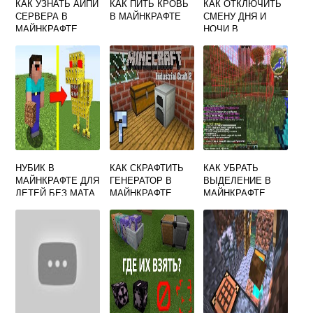
КАК УЗНАТЬ АЙПИ
КАК ПИТЬ КРОВЬ
КАК ОТКЛЮЧИТЬ
СЕРВЕРА В
В МАЙНКРАФТЕ
СМЕНУ ДНЯ И
МАЙНКРАФТЕ
НОЧИ В
MINECRAFT
НУБИК В
КАК СКРАФТИТЬ
КАК УБРАТЬ
МАЙНКРАФТЕ ДЛЯ
ГЕНЕРАТОР В
ВЫДЕЛЕНИЕ В
ДЕТЕЙ БЕЗ МАТА
МАЙНКРАФТЕ
МАЙНКРАФТЕ
ВИДЕО
ПОСЛЕ ПРИВАТА