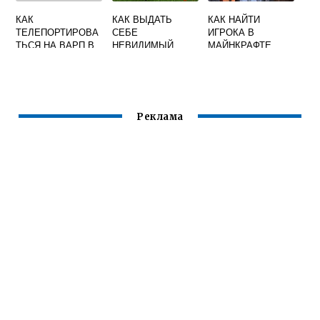
КАК
КАК ВЫДАТЬ
КАК НАЙТИ
ТЕЛЕПОРТИРОВА
СЕБЕ
ИГРОКА В
ТЬСЯ НА ВАРП В
НЕВИДИМЫЙ
МАЙНКРАФТЕ
МАЙНКРАФТЕ
БЛОК В
MINECRAFT
Реклама