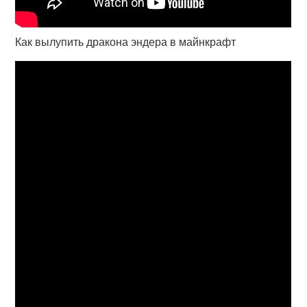
Как вылупить дракона эндера в майнкрафт