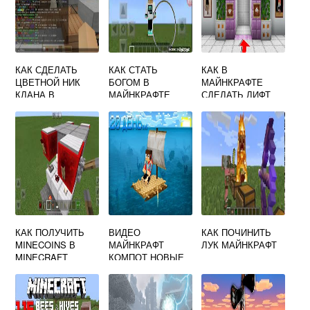
КАК СДЕЛАТЬ
КАК СТАТЬ
КАК В
ЦВЕТНОЙ НИК
БОГОМ В
МАЙНКРАФТЕ
КЛАНА В
МАЙНКРАФТЕ
СДЕЛАТЬ ЛИФТ
МАЙНКРАФТ
ЛЕГКО
КАК ПОЛУЧИТЬ
ВИДЕО
КАК ПОЧИНИТЬ
MINECOINS В
МАЙНКРАФТ
ЛУК МАЙНКРАФТ
MINECRAFT
КОМПОТ НОВЫЕ
БЕСПЛАТНО
ВИДЕО 2020 ГОДА