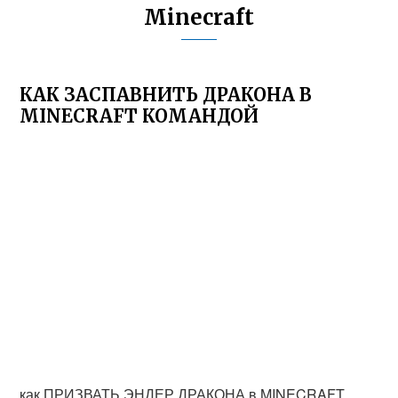
Minecraft
КАК ЗАСПАВНИТЬ ДРАКОНА В
MINECRAFT КОМАНДОЙ
как ПРИЗВАТЬ ЭНДЕР ДРАКОНА в MINECRAFT