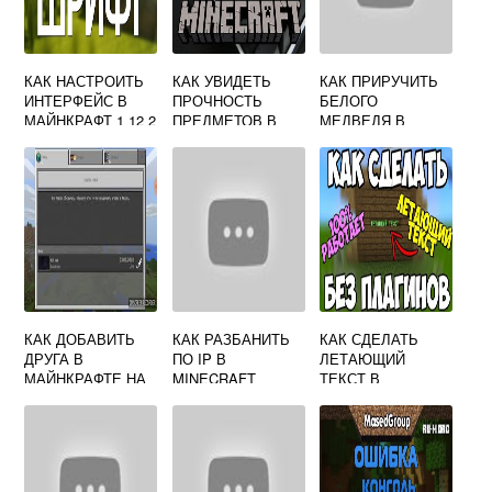
КАК НАСТРОИТЬ
КАК УВИДЕТЬ
КАК ПРИРУЧИТЬ
ИНТЕРФЕЙС В
ПРОЧНОСТЬ
БЕЛОГО
МАЙНКРАФТ 1 12 2
ПРЕДМЕТОВ В
МЕДВЕДЯ В
MINECRAFT
МАЙНКРАФТ
КАК ДОБАВИТЬ
КАК РАЗБАНИТЬ
КАК СДЕЛАТЬ
ДРУГА В
ПО IP В
ЛЕТАЮЩИЙ
МАЙНКРАФТЕ НА
MINECRAFT
ТЕКСТ В
КОМПЬЮТЕРЕ
МАЙНКРАФТ