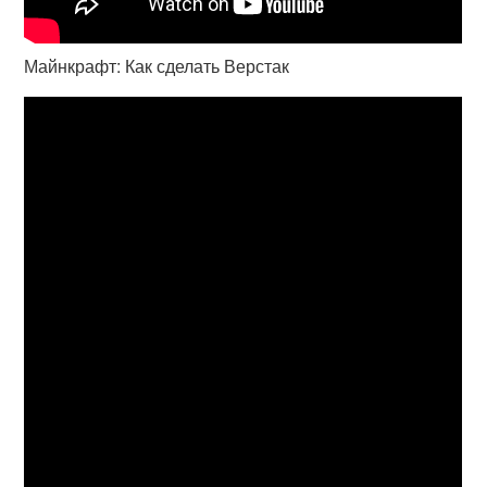
Майнкрафт: Как сделать Верстак