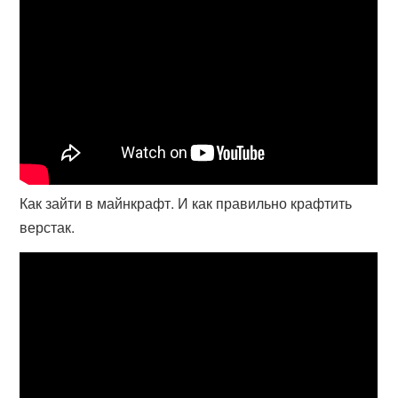
Как зайти в майнкрафт. И как правильно крафтить
верстак.