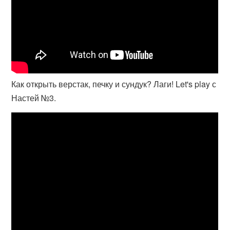
Как открыть верстак, печку и сундук? Лаги! Let's play с
Настей №3.