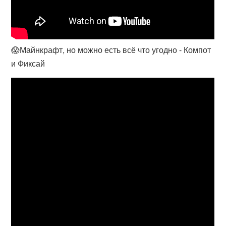
😱Майнкрафт, но можно есть всё что угодно - Компот
и Фиксай