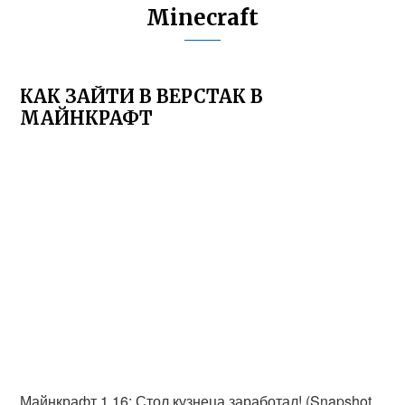
Minecraft
КАК ЗАЙТИ В ВЕРСТАК В
МАЙНКРАФТ
Майнкрафт 1.16: Стол кузнеца заработал! (Snapshot