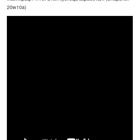
20w10a)