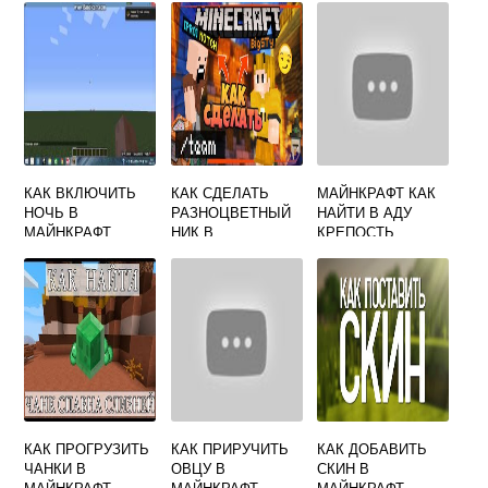
КАК ВКЛЮЧИТЬ
КАК СДЕЛАТЬ
МАЙНКРАФТ КАК
НОЧЬ В
РАЗНОЦВЕТНЫЙ
НАЙТИ В АДУ
МАЙНКРАФТ
НИК В
КРЕПОСТЬ
МАЙНКРАФТЕ
КАК ПРОГРУЗИТЬ
КАК ПРИРУЧИТЬ
КАК ДОБАВИТЬ
ЧАНКИ В
ОВЦУ В
СКИН В
МАЙНКРАФТ
МАЙНКРАФТ
МАЙНКРАФТ