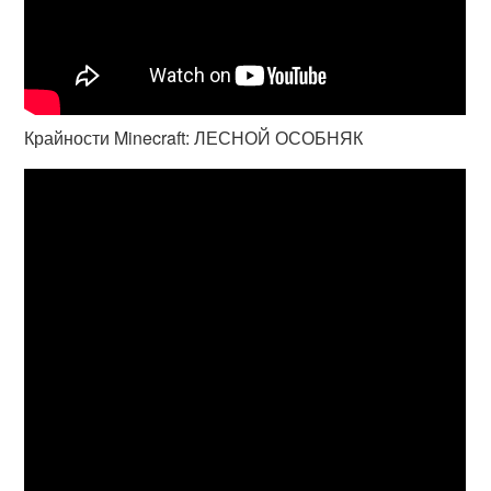
Крайности Minecraft: ЛЕСНОЙ ОСОБНЯК