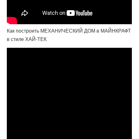
Как построить МЕХАНИЧЕСКИЙ ДОМ в МАЙНКРАФТ
в стиле ХАЙ-ТЕК