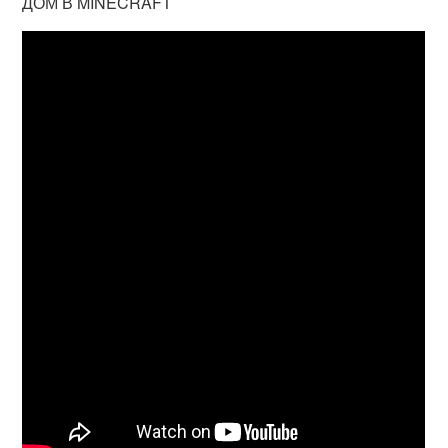
ДОМ В MINECRAFT