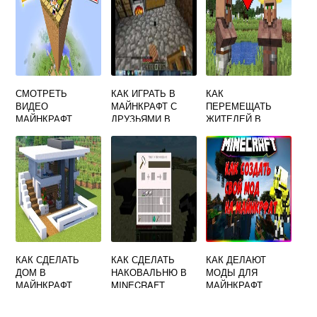
СМОТРЕТЬ
КАК ИГРАТЬ В
КАК
ВИДЕО
МАЙНКРАФТ С
ПЕРЕМЕЩАТЬ
МАЙНКРАФТ
ДРУЗЬЯМИ В
ЖИТЕЛЕЙ В
ЕВГЕН БРО И
ОДИНОЧНОЙ
МАЙНКРАФТ
ДЕВУШКА
ИГРЕ
КАК СДЕЛАТЬ
КАК СДЕЛАТЬ
КАК ДЕЛАЮТ
ДОМ В
НАКОВАЛЬНЮ В
МОДЫ ДЛЯ
МАЙНКРАФТ
MINECRAFT
МАЙНКРАФТ