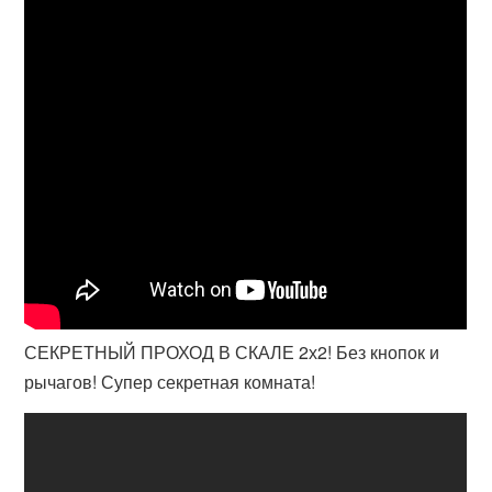
СЕКРЕТНЫЙ ПРОХОД В СКАЛЕ 2х2! Без кнопок и
рычагов! Супер секретная комната!