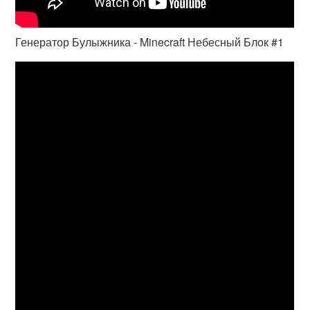
Генератор Булыжника - Minecraft Небесный Блок #1