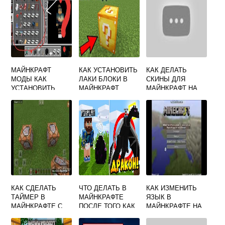
МАЙНКРАФТ
КАК УСТАНОВИТЬ
КАК ДЕЛАТЬ
МОДЫ КАК
ЛАКИ БЛОКИ В
СКИНЫ ДЛЯ
УСТАНОВИТЬ
МАЙНКРАФТ
МАЙНКРАФТ НА
ПК
КАК СДЕЛАТЬ
ЧТО ДЕЛАТЬ В
КАК ИЗМЕНИТЬ
ТАЙМЕР В
МАЙНКРАФТЕ
ЯЗЫК В
МАЙНКРАФТЕ С
ПОСЛЕ ТОГО КАК
МАЙНКРАФТЕ НА
ПОМОЩЬЮ
УБИЛ ДРАКОНА
РУССКИЙ
КОМАНДНОГО