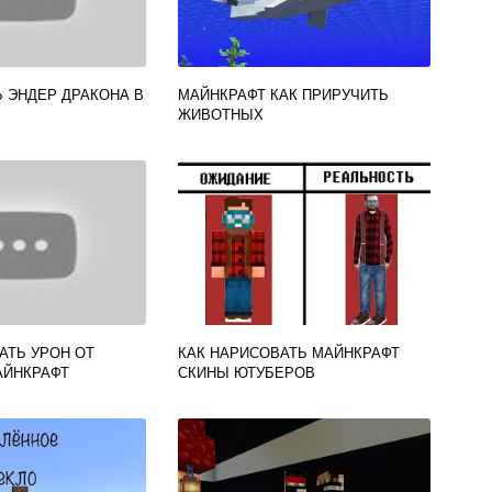
Ь ЭНДЕР ДРАКОНА В
МАЙНКРАФТ КАК ПРИРУЧИТЬ
ЖИВОТНЫХ
АТЬ УРОН ОТ
КАК НАРИСОВАТЬ МАЙНКРАФТ
АЙНКРАФТ
СКИНЫ ЮТУБЕРОВ