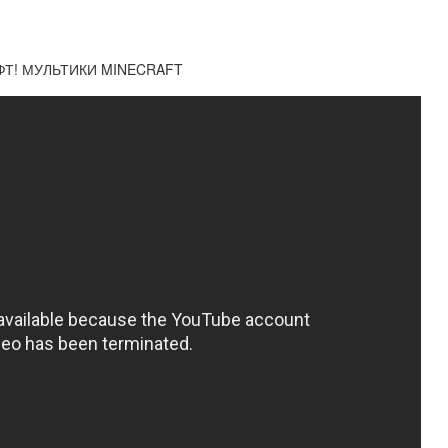
ФТ! МУЛЬТИКИ MINECRAFT