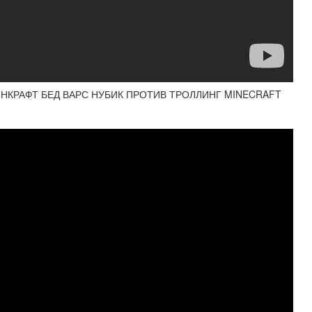
ЙНКРАФТ БЕД ВАРС НУБИК ПРОТИВ ТРОЛЛИНГ MINECRAFT