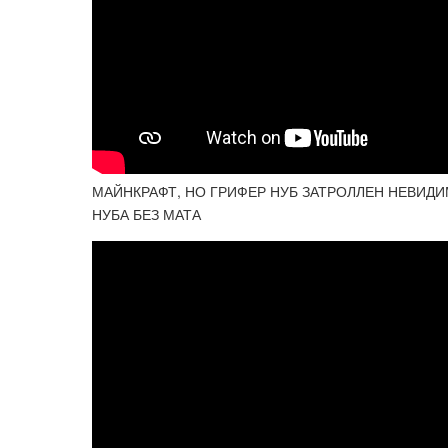
МАЙНКРАФТ, НО ГРИФЕР НУБ ЗАТРОЛЛЕН НЕВИД
НУБА БЕЗ МАТА