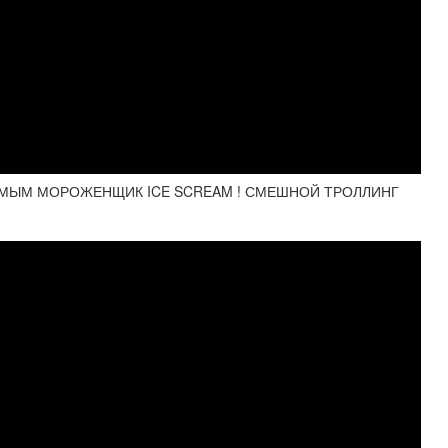
ИМЫМ МОРОЖЕНЩИК ICE SCREAM ! СМЕШНОЙ ТРОЛЛИНГ