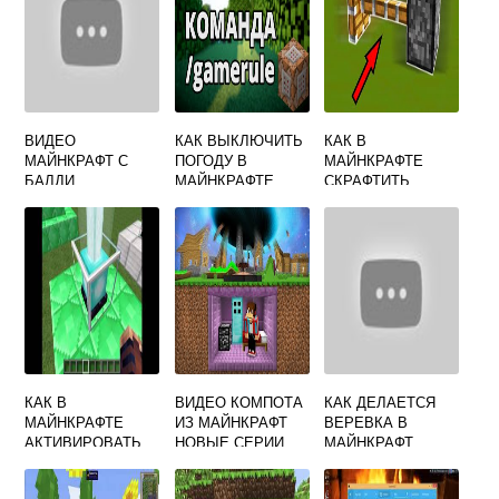
ВИДЕО
КАК ВЫКЛЮЧИТЬ
КАК В
МАЙНКРАФТ С
ПОГОДУ В
МАЙНКРАФТЕ
БАЛДИ
МАЙНКРАФТЕ
СКРАФТИТЬ
ПОРШЕНЬ
КАК В
ВИДЕО КОМПОТА
КАК ДЕЛАЕТСЯ
МАЙНКРАФТЕ
ИЗ МАЙНКРАФТ
ВЕРЕВКА В
АКТИВИРОВАТЬ
НОВЫЕ СЕРИИ
МАЙНКРАФТ
МАЯК