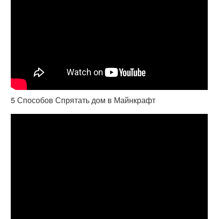
5 Способов Спрятать дом в Майнкрафт