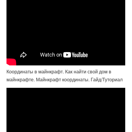
Координаты в майнкрафт. Как найти свой дом в
майнкрафте. Майнкрафт координаты. Гайд/Туториал