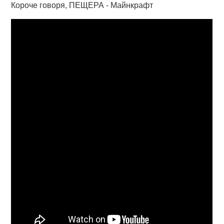
Короче говоря, ПЕЩЕРА - Майнкрафт