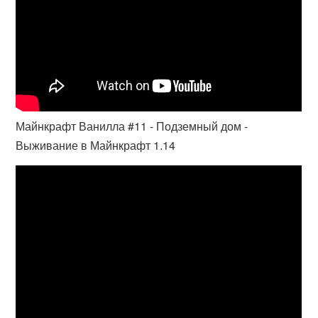
Майнкрафт Ванилла #11 - Подземный дом -
Выживание в Майнкрафт 1.14