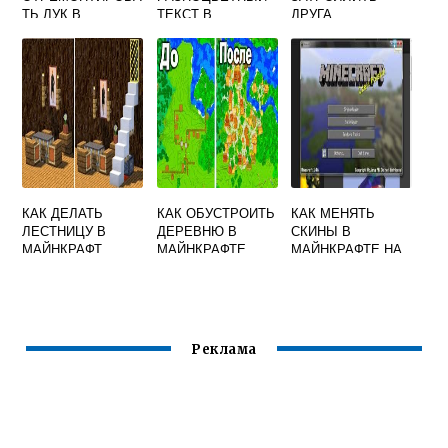
ТЬ ЛУК В
ТЕКСТ В
ДРУГА
МАЙНКРАФТЕ
МАЙНКРАФТЕ
КАК ДЕЛАТЬ
КАК ОБУСТРОИТЬ
КАК МЕНЯТЬ
ЛЕСТНИЦУ В
ДЕРЕВНЮ В
СКИНЫ В
МАЙНКРАФТ
МАЙНКРАФТЕ
МАЙНКРАФТЕ НА
КОМПЬЮТЕР
Реклама