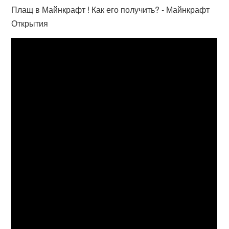
Плащ в Майнкрафт ! Как его получить? - Майнкрафт
Открытия