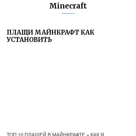
Minecraft
ПЛАЩИ МАЙНКРАФТ КАК
УСТАНОВИТЬ
ТОП 10 ПЛАЩЕЙ В МАЙНКРАФТЕ + КАК Я