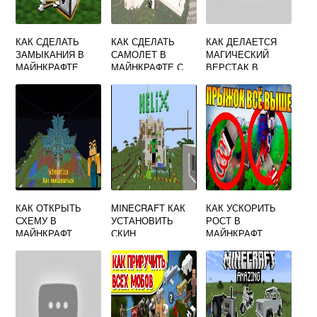
КАК СДЕЛАТЬ
КАК СДЕЛАТЬ
КАК ДЕЛАЕТСЯ
ЗАМЫКАНИЯ В
САМОЛЕТ В
МАГИЧЕСКИЙ
МАЙНКРАФТЕ
МАЙНКРАФТЕ С
ВЕРСТАК В
МОДАМИ
МАЙНКРАФТ
КАК ОТКРЫТЬ
MINECRAFT КАК
КАК УСКОРИТЬ
СХЕМУ В
УСТАНОВИТЬ
РОСТ В
МАЙНКРАФТ
СКИН
МАЙНКРАФТ