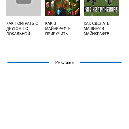
КАК ПОИГРАТЬ С
КАК В
КАК СДЕЛАТЬ
ДРУГОМ ПО
МАЙНКРАФТЕ
МАШИНУ В
ЛОКАЛЬНОЙ
ПРИРУЧИТЬ
МАЙНКРАФТЕ
СЕТИ В
ОЦЕЛОТА
МОД
МАЙНКРАФТ
Реклама