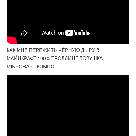
КАК МНЕ ПЕРЕЖИТЬ ЧЁРНУЮ ДЫРУ В
МАЙНКРАФТ 100% ТРОЛЛИНГ ЛОВУШКА
MINECRAFT КОМПОТ