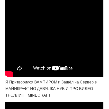
Я Притворился ВАМПИРОМ и Зашёл на Сервер в
МАЙНКРАФТ НО ДЕВУШКА НУБ И ПРО ВИДЕО
ТРОЛЛИНГ MINECRAFT