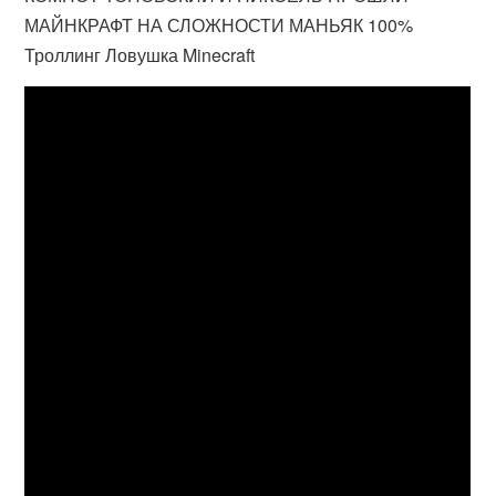
МАЙНКРАФТ НА СЛОЖНОСТИ МАНЬЯК 100%
Троллинг Ловушка Minecraft