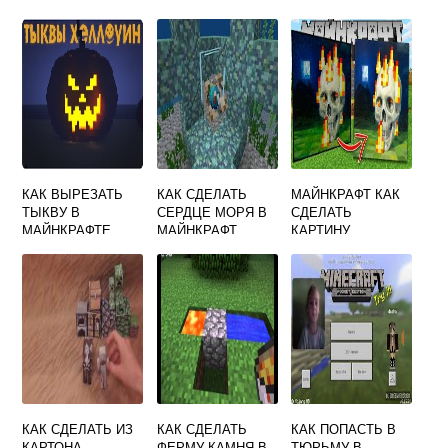
КАК ВЫРЕЗАТЬ
КАК СДЕЛАТЬ
МАЙНКРАФТ КАК
ТЫКВУ В
СЕРДЦЕ МОРЯ В
СДЕЛАТЬ
МАЙНКРАФТЕ
МАЙНКРАФТ
КАРТИНУ
КАК СДЕЛАТЬ ИЗ
КАК СДЕЛАТЬ
КАК ПОПАСТЬ В
КАРТОНА
ФЕРМУ КАМНЯ В
ТЮРЬМУ В