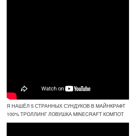
Я НАШЁЛ 5 СТРАННЫХ СУНДУКОВ В МАЙНКРАФТ
100% ТРОЛЛИНГ ЛОВУШКА MINECRAFT КОМПОТ