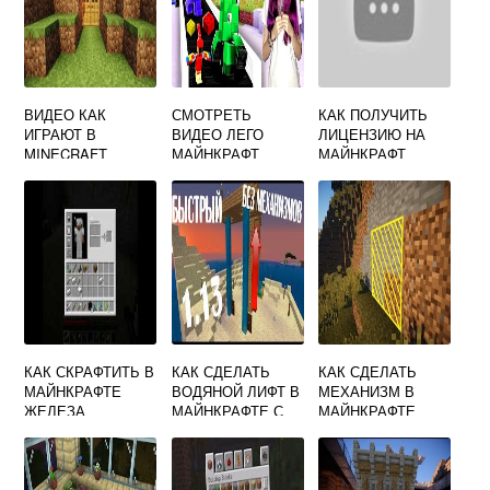
ВИДЕО КАК
СМОТРЕТЬ
КАК ПОЛУЧИТЬ
ИГРАЮТ В
ВИДЕО ЛЕГО
ЛИЦЕНЗИЮ НА
MINECRAFT
МАЙНКРАФТ
МАЙНКРАФТ
БЕСПЛАТНО
КАК СКРАФТИТЬ В
КАК СДЕЛАТЬ
КАК СДЕЛАТЬ
МАЙНКРАФТЕ
ВОДЯНОЙ ЛИФТ В
МЕХАНИЗМ В
ЖЕЛЕЗА
МАЙНКРАФТЕ С
МАЙНКРАФТЕ
ПОМОЩЬЮ
ЧТОБЫ
ПЕСКА ДУШ
ОТКРЫВАЛИСЬ
СТЕНЫ