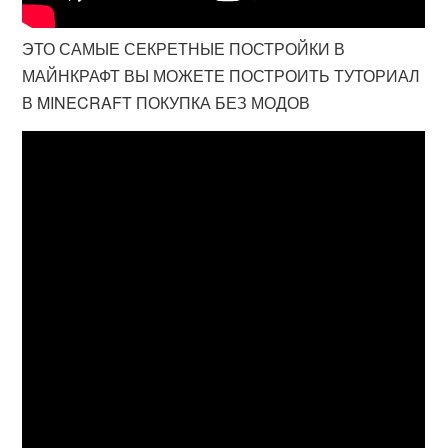
ЭТО САМЫЕ СЕКРЕТНЫЕ ПОСТРОЙКИ В
МАЙНКРАФТ ВЫ МОЖЕТЕ ПОСТРОИТЬ ТУТОРИАЛ
В MINECRAFT ПОКУПКА БЕЗ МОДОВ