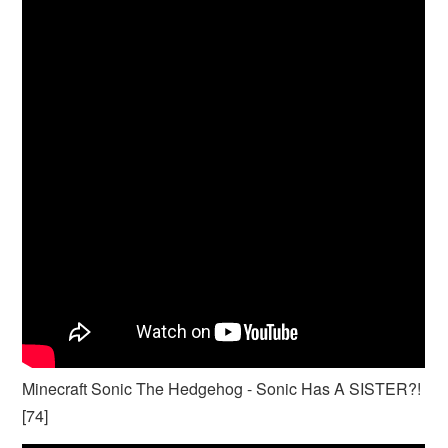
Minecraft Sonic The Hedgehog - Sonic Has A SISTER?!
[74]