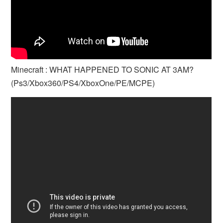
Minecraft : WHAT HAPPENED TO SONIC AT 3AM?
(Ps3/Xbox360/PS4/XboxOne/PE/MCPE)