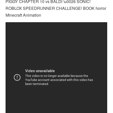
PIGGY CHAPTER 10 vs BALDI \u0026 SONIC!
ROBLOX SPEEDRUNNER CHALLENGE! BOOK horror
Minecraft Animation