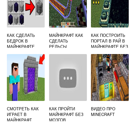
КАК СДЕЛАТЬ
МАЙНКРАФТ КАК
КАК ПОСТРОИТЬ
БЕДРОК В
СДЕЛАТЬ
ПОРТАЛ В РАЙ В
МАЙНКРАФТЕ
РЕЛЬСЫ
МАЙНКРАФТЕ БЕЗ
МОДОВ В
КРЕАТИВЕ
СМОТРЕТЬ КАК
КАК ПРОЙТИ
ВИДЕО ПРО
ИГРАЕТ В
МАЙНКРАФТ БЕЗ
MINECRAFT
МАЙНКРАФТ
МОЗГОВ
НУБИК