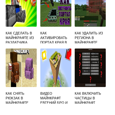
КАК СДЕЛАТЬ В
КАК
КАК УДАЛИТЬ ИЗ
МАЙНКРАФТЕ ИЗ
АКТИВИРОВАТЬ
РЕГИОНА В
РАЗДАТЧИКА
ПОРТАЛ КРАЯ В
МАЙНКРАФТЕ
ПУЛЕМЕТ
МАЙНКРАФТЕ
КАК СНЯТЬ
ВИДЕО
КАК ВКЛЮЧИТЬ
РЮКЗАК В
МАЙНКРАФТ
ЧАСТИЦЫ В
МАЙНКРАФТЕ
ЕВГЕНИЙ БРО И
МАЙНКРАФТ
МА