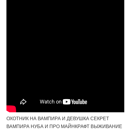
ОХОТНИК НА ВАМПИРА И ДЕВУШКА СЕКРЕТ
ВАМПИРА НУБА И ПРО МАЙНКРАФТ ВЫЖИВАНИЕ