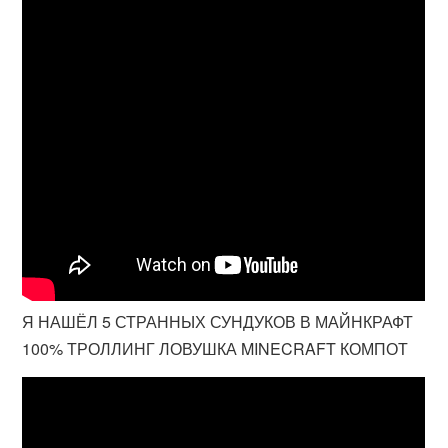
Я НАШЁЛ 5 СТРАННЫХ СУНДУКОВ В МАЙНКРАФТ
100% ТРОЛЛИНГ ЛОВУШКА MINECRAFT КОМПОТ