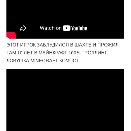
ЭТОТ ИГРОК ЗАБЛУДИЛСЯ В ШАХТЕ И ПРОЖИЛ
ТАМ 10 ЛЕТ В МАЙНКРАФТ 100% ТРОЛЛИНГ
ЛОВУШКА MINECRAFT КОМПОТ