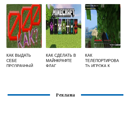
СЕРВЕРЕ
МАЙНКРАФТЕ
БЕСПЛАТНО
КАК ВЫДАТЬ
КАК СДЕЛАТЬ В
КАК
СЕБЕ
МАЙНКРАФТЕ
ТЕЛЕПОРТИРОВА
ПРОЗРАЧНЫЙ
ФЛАГ
ТЬ ИГРОКА К
БЛОК В
СЕБЕ В
МАЙНКРАФТ
МАЙНКРАФТ
Реклама