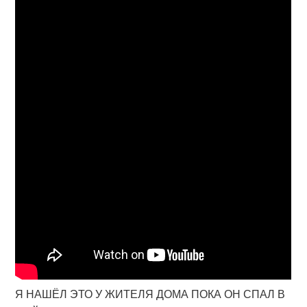
Я НАШЁЛ ЭТО У ЖИТЕЛЯ ДОМА ПОКА ОН СПАЛ В