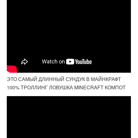
ЭТО САМЫЙ ДЛИННЫЙ СУНДУК В МАЙНКРАФТ
100% ТРОЛЛИНГ ЛОВУШКА MINECRAFT КОМПОТ