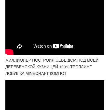
МИЛЛИОНЕР ПОСТРОИЛ СЕБЕ ДОМ ПОД МОЕЙ
ДЕРЕВЕНСКОЙ КУЗНИЦЕЙ 100% ТРОЛЛИНГ
ЛОВУШКА MINECRAFT КОМПОТ