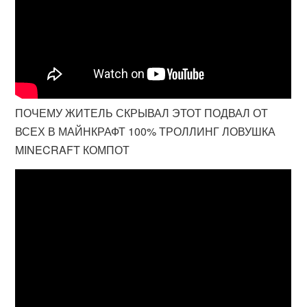
ПОЧЕМУ ЖИТЕЛЬ СКРЫВАЛ ЭТОТ ПОДВАЛ ОТ
ВСЕХ В МАЙНКРАФТ 100% ТРОЛЛИНГ ЛОВУШКА
MINECRAFT КОМПОТ