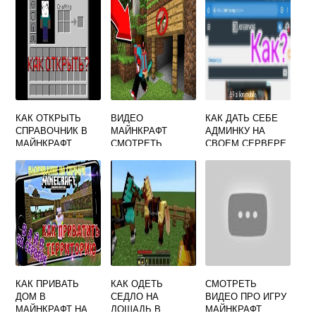
КАК ОТКРЫТЬ
ВИДЕО
КАК ДАТЬ СЕБЕ
СПРАВОЧНИК В
МАЙНКРАФТ
АДМИНКУ НА
МАЙНКРАФТ
СМОТРЕТЬ
СВОЕМ СЕРВЕРЕ
БЕСПЛАТНО
В MINECRAFT
КАК ПРИВАТЬ
КАК ОДЕТЬ
СМОТРЕТЬ
ДОМ В
СЕДЛО НА
ВИДЕО ПРО ИГРУ
МАЙНКРАФТ НА
ЛОШАДЬ В
МАЙНКРАФТ