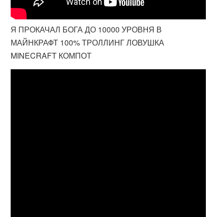
Я ПРОКАЧАЛ БОГА ДО 10000 УРОВНЯ В
МАЙНКРАФТ 100% ТРОЛЛИНГ ЛОВУШКА
MINECRAFT КОМПОТ