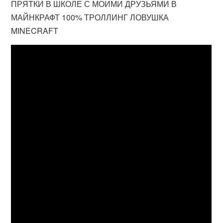
ПРЯТКИ В ШКОЛЕ С МОИМИ ДРУЗЬЯМИ В
МАЙНКРАФТ 100% ТРОЛЛИНГ ЛОВУШКА
MINECRAFT