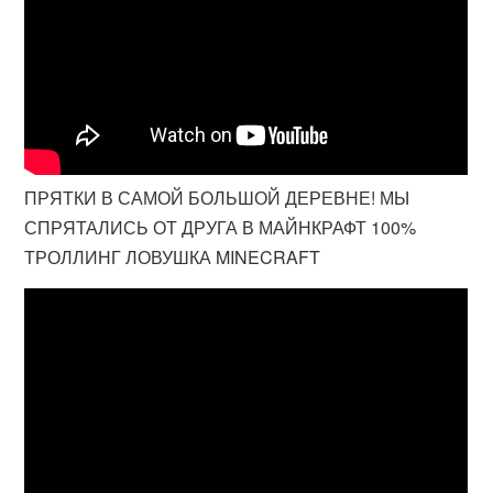
ПРЯТКИ В САМОЙ БОЛЬШОЙ ДЕРЕВНЕ! МЫ
СПРЯТАЛИСЬ ОТ ДРУГА В МАЙНКРАФТ 100%
ТРОЛЛИНГ ЛОВУШКА MINECRAFT