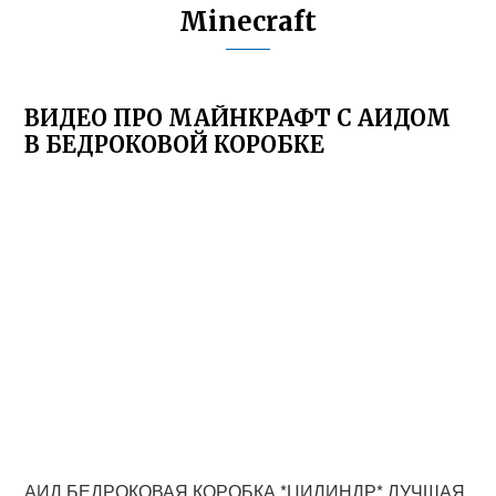
Minecraft
ВИДЕО ПРО МАЙНКРАФТ С АИДОМ
В БЕДРОКОВОЙ КОРОБКЕ
АИД БЕДРОКОВАЯ КОРОБКА *ЦИЛИНДР* ЛУЧШАЯ