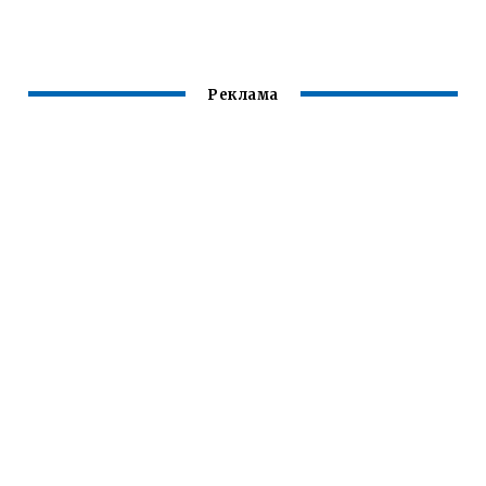
MINECRAFT
МОДОВ
Реклама