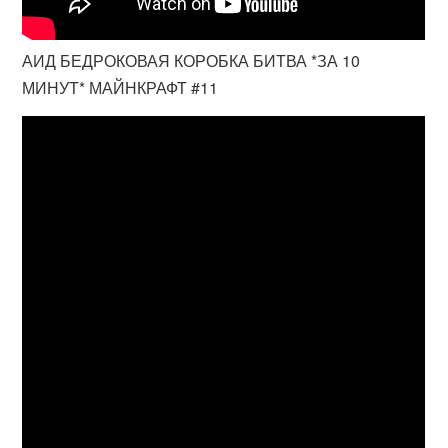
АИД БЕДРОКОВАЯ КОРОБКА БИТВА *ЗА 10
МИНУТ* МАЙНКРАФТ #11