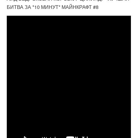
БИТВА ЗА *10 МИНУТ* МАЙНКРАФТ #8