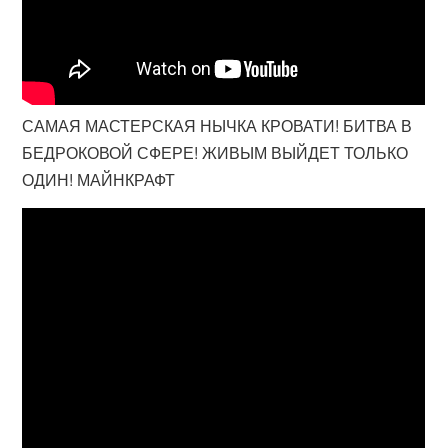
САМАЯ МАСТЕРСКАЯ НЫЧКА КРОВАТИ! БИТВА В
БЕДРОКОВОЙ СФЕРЕ! ЖИВЫМ ВЫЙДЕТ ТОЛЬКО
ОДИН! МАЙНКРАФТ