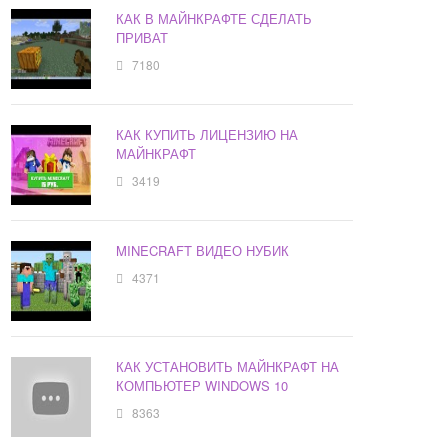
КАК В МАЙНКРАФТЕ СДЕЛАТЬ
ПРИВАТ
7180
КАК КУПИТЬ ЛИЦЕНЗИЮ НА
МАЙНКРАФТ
3419
MINECRAFT ВИДЕО НУБИК
4371
КАК УСТАНОВИТЬ МАЙНКРАФТ НА
КОМПЬЮТЕР WINDOWS 10
8363