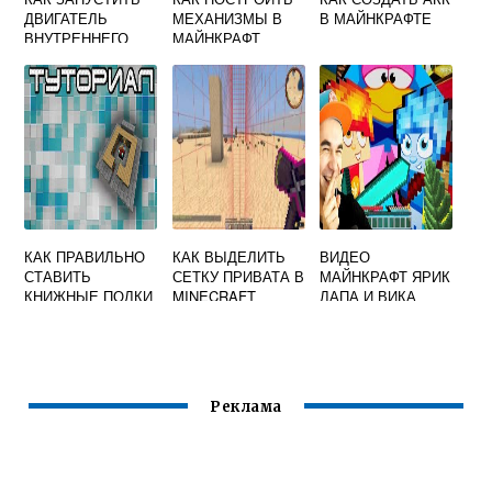
ДВИГАТЕЛЬ
МЕХАНИЗМЫ В
В МАЙНКРАФТЕ
ВНУТРЕННЕГО
МАЙНКРАФТ
СГОРАНИЯ В
МАЙНКРАФТ
КАК ПРАВИЛЬНО
КАК ВЫДЕЛИТЬ
ВИДЕО
СТАВИТЬ
СЕТКУ ПРИВАТА В
МАЙНКРАФТ ЯРИК
КНИЖНЫЕ ПОЛКИ
MINECRAFT
ЛАПА И ВИКА
В МАЙНКРАФТ
ЛАПА И ФРЕДДИ
Реклама