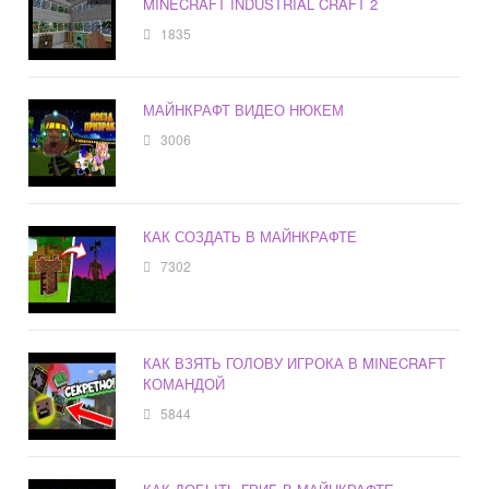
MINECRAFT INDUSTRIAL CRAFT 2
1835
МАЙНКРАФТ ВИДЕО НЮКЕМ
3006
КАК СОЗДАТЬ В МАЙНКРАФТЕ
7302
КАК ВЗЯТЬ ГОЛОВУ ИГРОКА В MINECRAFT
КОМАНДОЙ
5844