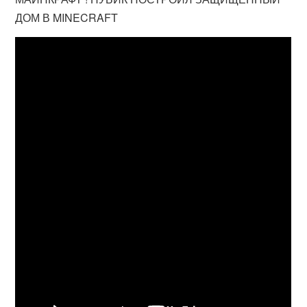
ДОМ В MINECRAFT