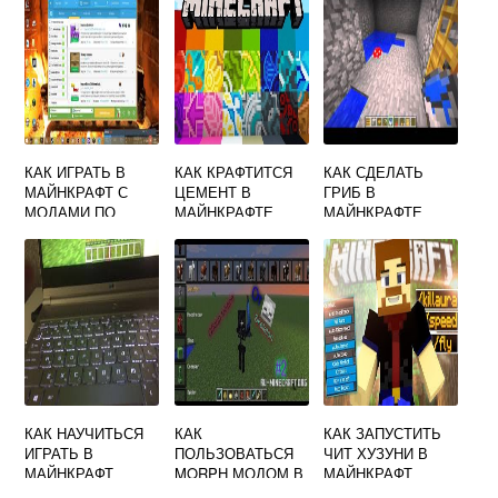
КАК ИГРАТЬ В
КАК КРАФТИТСЯ
КАК СДЕЛАТЬ
МАЙНКРАФТ С
ЦЕМЕНТ В
ГРИБ В
МОДАМИ ПО
МАЙНКРАФТЕ
МАЙНКРАФТЕ
СЕТИ С ДРУГОМ
КАК НАУЧИТЬСЯ
КАК
КАК ЗАПУСТИТЬ
ИГРАТЬ В
ПОЛЬЗОВАТЬСЯ
ЧИТ ХУЗУНИ В
МАЙНКРАФТ
MORPH МОДОМ В
МАЙНКРАФТ
МАЙНКРАФТ