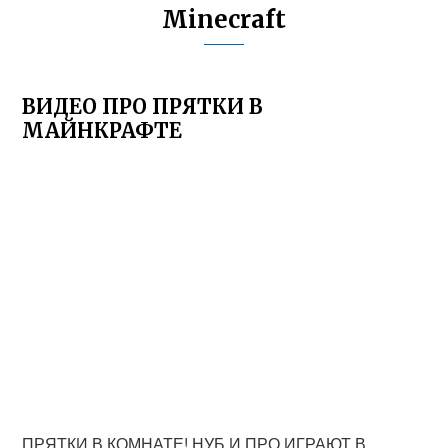
Minecraft
ВИДЕО ПРО ПРЯТКИ В
МАЙНКРАФТЕ
ПРЯТКИ В КОМНАТЕ! НУБ И ПРО ИГРАЮТ В