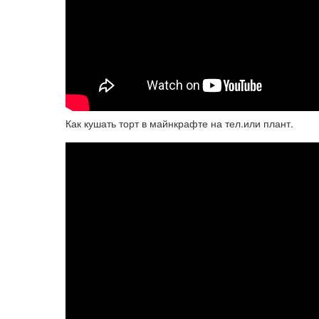
Как кушать торт в майнкрафте на тел.или плант.