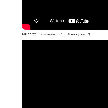
Minecraft - Выживание - #2 - Хочу кушать :)