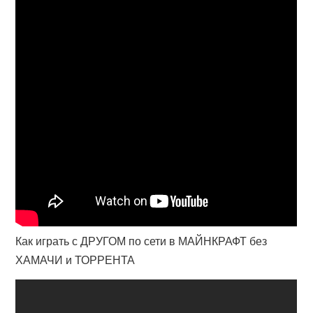
Как играть с ДРУГОМ по сети в МАЙНКРАФТ без
ХАМАЧИ и ТОРРЕНТА