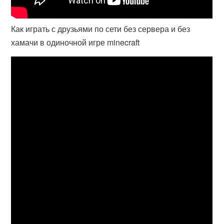
Как играть с друзьями по сети без сервера и без
хамачи в одиночной игре minecraft