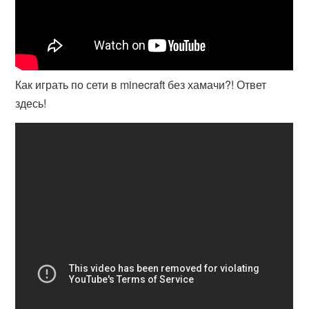
Как играть по сети в minecraft без хамачи?! Ответ
здесь!