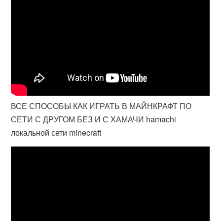
ВСЕ СПОСОБЫ КАК ИГРАТЬ В МАЙНКРАФТ ПО
СЕТИ С ДРУГОМ БЕЗ И С ХАМАЧИ hamachi
локальной сети minecraft