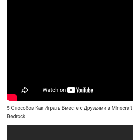
5 Способов Как Играть Вместе с Друзьями в Minecraft
Bedrock