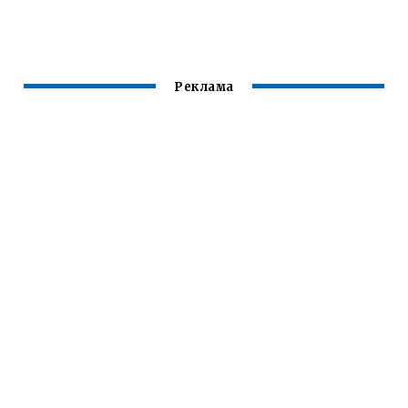
РАЙ НА
ТЕЛЕФОНЕ
Реклама