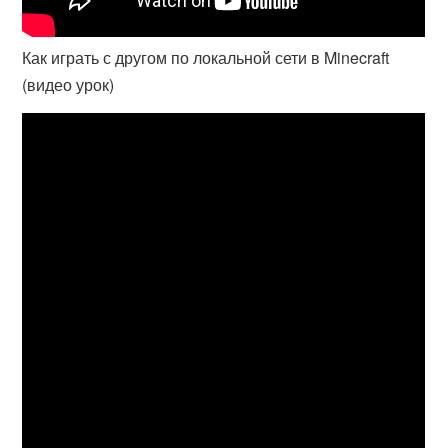
Как играть с другом по локальной сети в Minecraft
(видео урок)