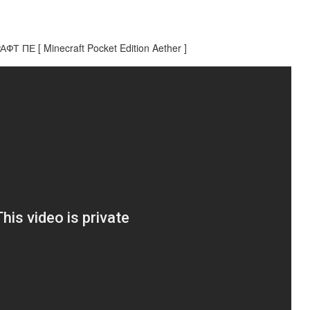
Е [ Minecraft Pocket Edition Aether ]