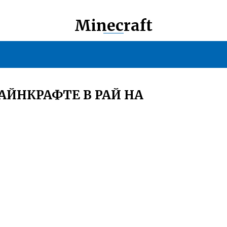
Minecraft
АЙНКРАФТЕ В РАЙ НА