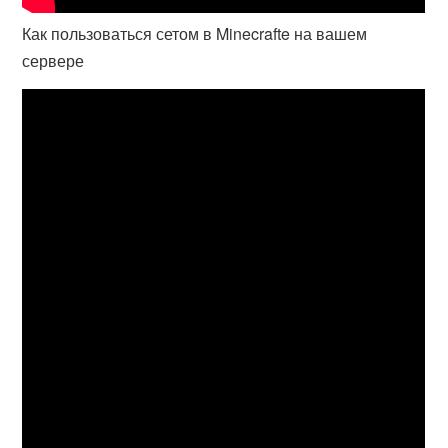
Как пользоваться сетом в Minecrafte на вашем
сервере