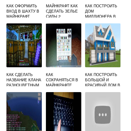
КАК ОФОРМИТЬ
МАЙНКРАФТ КАК
КАК ПОСТРОИТЬ
ВХОД В ШАХТУ В
СДЕЛАТЬ ЗЕЛЬЕ
ДОМ
МАЙНКРАФТ
СИЛЫ 2
МИЛЛИОНЕРА В
МАЙНКРАФТЕ
КАК СДЕЛАТЬ
КАК
КАК ПОСТРОИТЬ
НАЗВАНИЕ КЛАНА
СОХРАНЯТЬСЯ В
БОЛЬШОЙ И
РАЗНОЦВЕТНЫМ
МАЙНКРАФТЕ
КРАСИВЫЙ ДОМ В
В МАЙНКРАФТ
КОМАНДА
МАЙНКРАФТЕ
ПОЭТАПНО