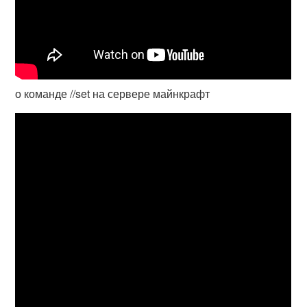
о команде //set на сервере майнкрафт