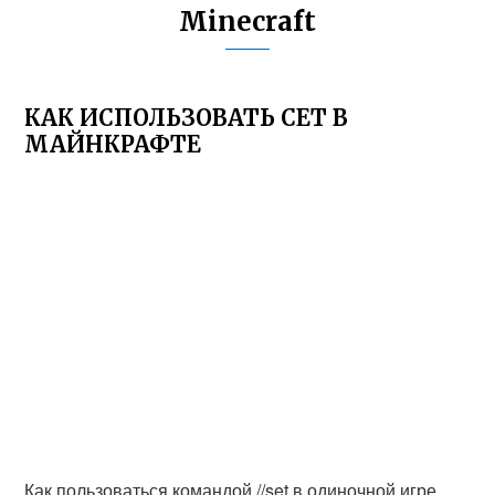
Minecraft
КАК ИСПОЛЬЗОВАТЬ СЕТ В
МАЙНКРАФТЕ
Как пользоваться командой //set в одиночной игре.