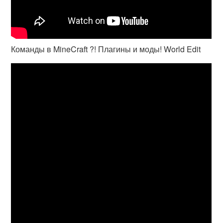
Команды в MineCraft ?! Плагины и моды! World Edit