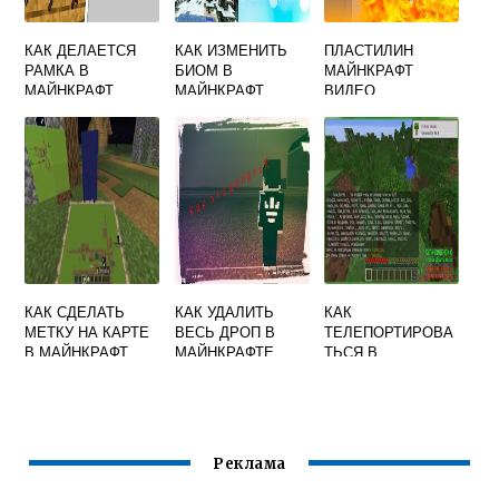
КАК ДЕЛАЕТСЯ
КАК ИЗМЕНИТЬ
ПЛАСТИЛИН
РАМКА В
БИОМ В
МАЙНКРАФТ
МАЙНКРАФТ
МАЙНКРАФТ
ВИДЕО
КАК СДЕЛАТЬ
КАК УДАЛИТЬ
КАК
МЕТКУ НА КАРТЕ
ВЕСЬ ДРОП В
ТЕЛЕПОРТИРОВА
В МАЙНКРАФТ
МАЙНКРАФТЕ
ТЬСЯ В
КОМАНДА
МАЙНКРАФТЕ НА
ТЕЛЕФОНЕ К
ДРУГУ
Реклама