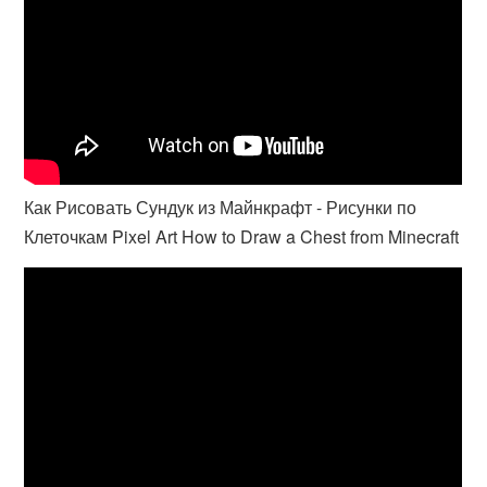
Как Рисовать Сундук из Майнкрафт - Рисунки по
Клеточкам Pixel Art How to Draw a Chest from Minecraft