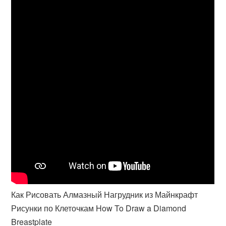
Как Рисовать Алмазный Нагрудник из Майнкрафт
Рисунки по Клеточкам How To Draw a Diamond
Breastplate