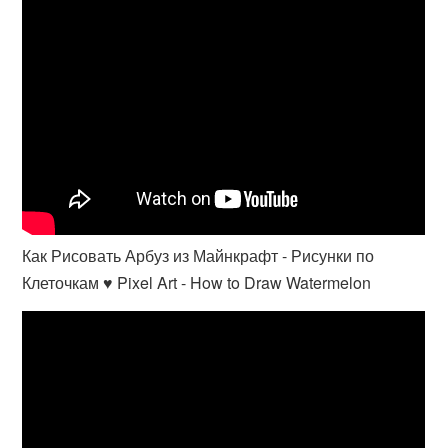
Как Рисовать Арбуз из Майнкрафт - Рисунки по
Клеточкам ♥ Pixel Art - How to Draw Watermelon