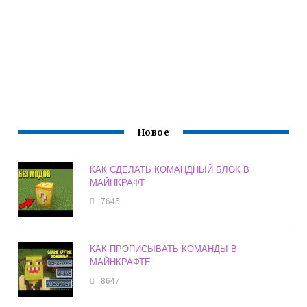
Новое
КАК СДЕЛАТЬ КОМАНДНЫЙ БЛОК В
МАЙНКРАФТ
7645
КАК ПРОПИСЫВАТЬ КОМАНДЫ В
МАЙНКРАФТЕ
8647