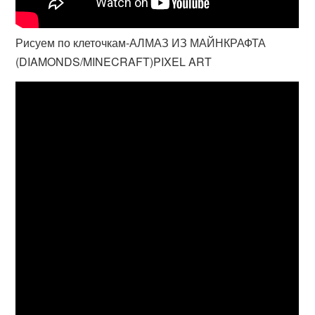
Рисуем по клеточкам-АЛМАЗ ИЗ МАЙНКРАФТА
(DIAMONDS/MINECRAFT)PIXEL ART