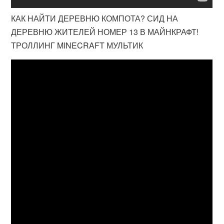
КАК НАЙТИ ДЕРЕВНЮ КОМПОТА? СИД НА
ДЕРЕВНЮ ЖИТЕЛЕЙ НОМЕР 13 В МАЙНКРАФТ!
ТРОЛЛИНГ MINECRAFT МУЛЬТИК