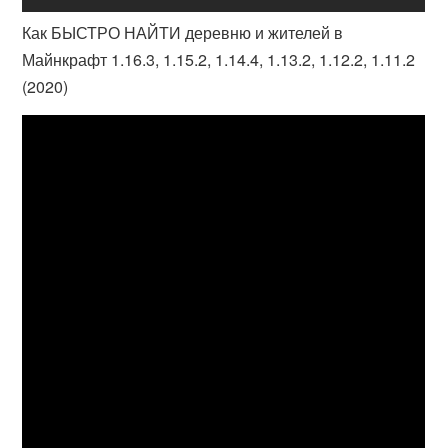
Как БЫСТРО НАЙТИ деревню и жителей в
Майнкрафт 1.16.3, 1.15.2, 1.14.4, 1.13.2, 1.12.2, 1.11.2
(2020)