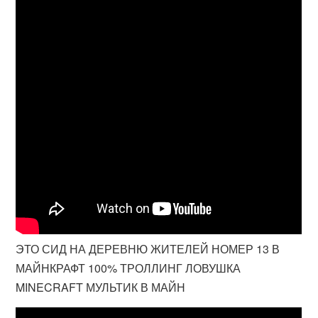
ЭТО СИД НА ДЕРЕВНЮ ЖИТЕЛЕЙ НОМЕР 13 В
МАЙНКРАФТ 100% ТРОЛЛИНГ ЛОВУШКА
MINECRAFT МУЛЬТИК В МАЙН