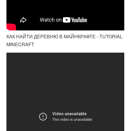
КАК НАЙТИ ДЕРЕВНЮ В МАЙНКРАФТЕ - TUTORIAL
MINECRAFT