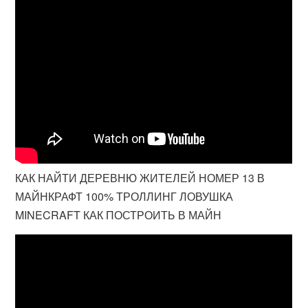
КАК НАЙТИ ДЕРЕВНЮ ЖИТЕЛЕЙ НОМЕР 13 В
МАЙНКРАФТ 100% ТРОЛЛИНГ ЛОВУШКА
MINECRAFT КАК ПОСТРОИТЬ В МАЙН