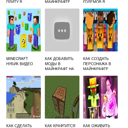
ПЛИТУ В
МАЙНКРАФТЕ
ГОЛЕМОВ В
МАЙНКРАФТ
МАЙНКРАФТЕ
MINECRAFT
КАК ДОБАВИТЬ
КАК СОЗДАТЬ
НУБИК ВИДЕО
МОДЫ В
ПЕРСОНАЖА В
МАЙНКРАФТ НА
МАЙНКРАФТЕ
ТЕЛЕФОНЕ
КАК СДЕЛАТЬ
КАК КРАФТИТСЯ
КАК ОЖИВИТЬ