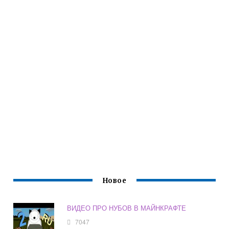
Новое
ВИДЕО ПРО НУБОВ В МАЙНКРАФТЕ
7047