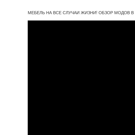
МЕБЕЛЬ НА ВСЕ СЛУЧАИ ЖИЗНИ! ОБЗОР МОДОВ В