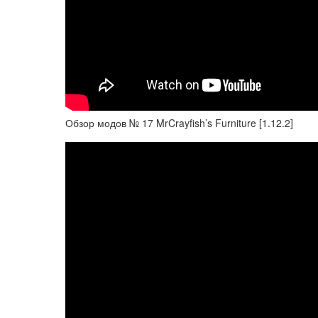
Обзор модов № 17 MrCrayfish’s Furniture [1.12.2]