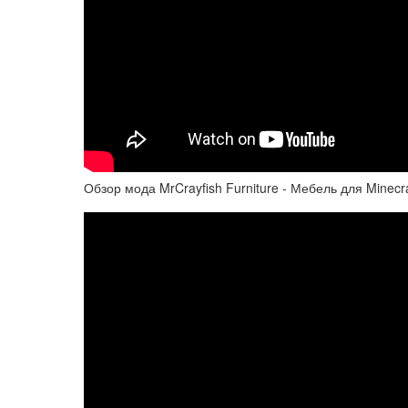
Обзор мода MrCrayfish Furniture - Мебель для Minecra