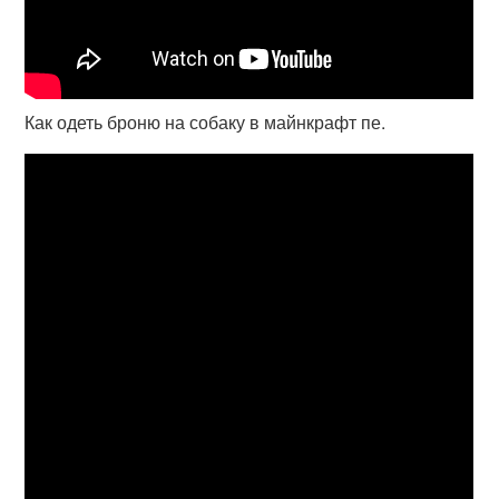
Как одеть броню на собаку в майнкрафт пе.