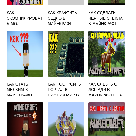
КАК
КАК КРАФТИТЬ
КАК СДЕЛАТЬ
СКОМПИЛИРОВАТ
СЕДЛО В
ЧЕРНЫЕ СТЕКЛА
Ь МОД
МАЙНКРАФТ
В МАЙНКРАФТ
MINECRAFT
КАК СТАТЬ
КАК ПОСТРОИТЬ
КАК СЛЕЗТЬ С
МЕЛКИМ В
ПОРТАЛ В
ЛОШАДИ В
МАЙНКРАФТЕ
НИЖНИЙ МИР В
МАЙНКРАФТЕ НА
МАЙНКРАФТЕ
ТЕЛЕФОНЕ