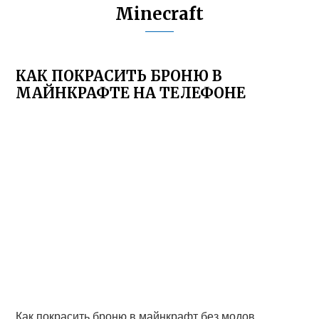
Minecraft
КАК ПОКРАСИТЬ БРОНЮ В
МАЙНКРАФТЕ НА ТЕЛЕФОНЕ
Как покрасить броню в майнкрафт без модов