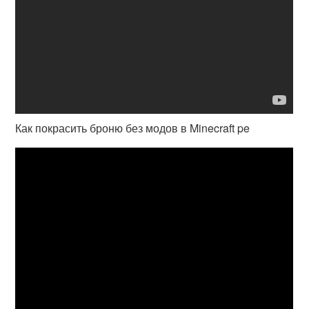
Как покрасить броню без модов в Minecraft pe