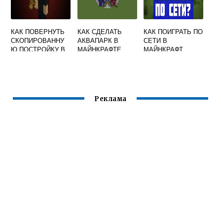
КАК ПОВЕРНУТЬ
КАК СДЕЛАТЬ
КАК ПОИГРАТЬ ПО
СКОПИРОВАННУ
АКВАПАРК В
СЕТИ В
Ю ПОСТРОЙКУ В
МАЙНКРАФТЕ
МАЙНКРАФТ
МАЙНКРАФТ
ЧЕРЕЗ ХАМАЧИ
WORLDEDIT
Реклама