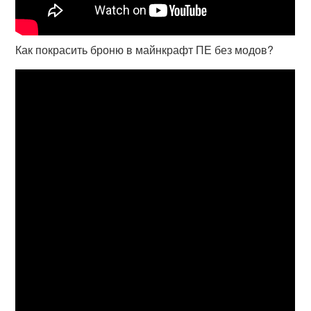
Как покрасить броню в майнкрафт ПЕ без модов?