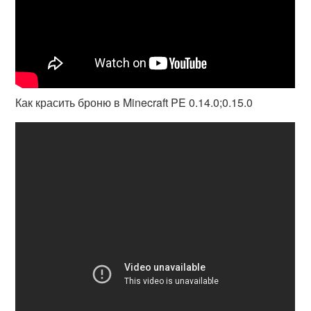
Как красить броню в Minecraft PE 0.14.0;0.15.0