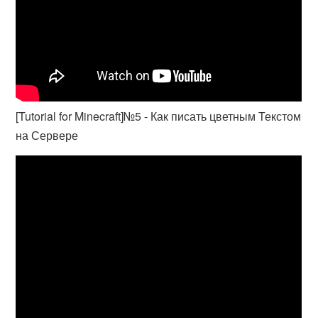
[Tutorial for Minecraft]№5 - Как писать цветным Текстом
на Сервере