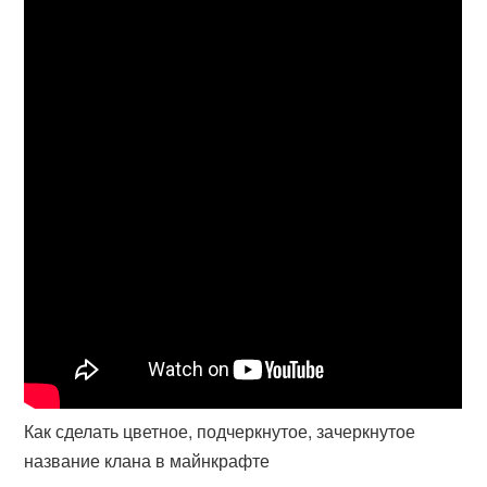
Как сделать цветное, подчеркнутое, зачеркнутое
название клана в майнкрафте