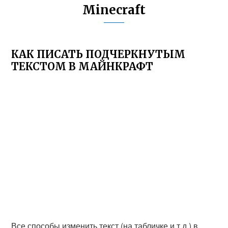
Minecraft
КАК ПИСАТЬ ПОДЧЕРКНУТЫМ
ТЕКСТОМ В МАЙНКРАФТ
Все способы изменить текст (на табличке и т.д.) в