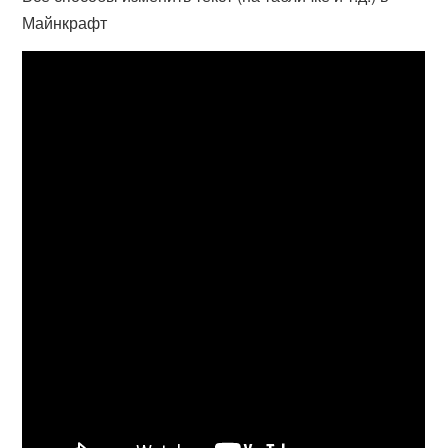
Майнкрафт