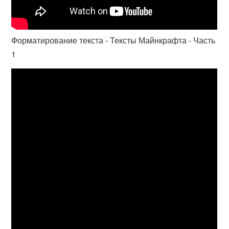
Форматирование текста - Тексты Майнкрафта - Часть
1