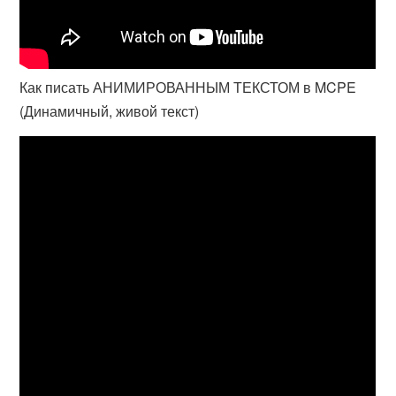
Как писать АНИМИРОВАННЫМ ТЕКСТОМ в MCPE
(Динамичный, живой текст)