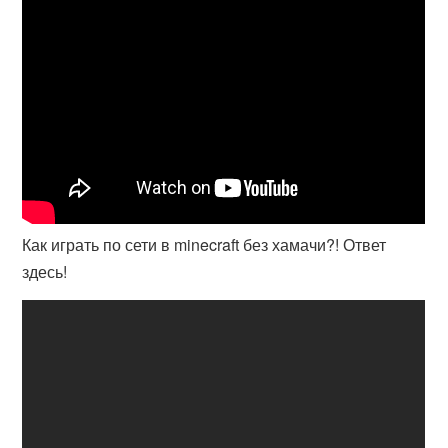
Как играть по сети в minecraft без хамачи?! Ответ
здесь!