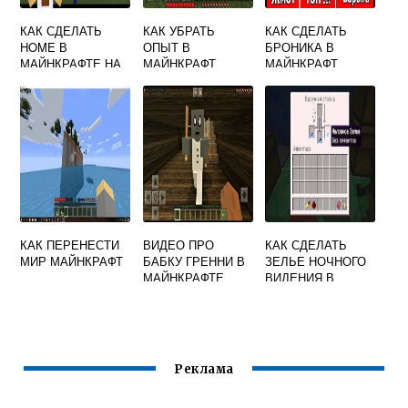
КАК СДЕЛАТЬ
КАК УБРАТЬ
КАК СДЕЛАТЬ
HOME В
ОПЫТ В
БРОНИКА В
МАЙНКРАФТЕ НА
МАЙНКРАФТ
МАЙНКРАФТ
СЕРВЕРЕ
КАК ПЕРЕНЕСТИ
ВИДЕО ПРО
КАК СДЕЛАТЬ
МИР МАЙНКРАФТ
БАБКУ ГРЕННИ В
ЗЕЛЬЕ НОЧНОГО
МАЙНКРАФТЕ
ВИДЕНИЯ В
МАЙНКРАФТ
Реклама