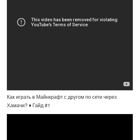
Как играть в Майнкрафт с другом по сети через
Хамачи? ♦ Гайд #1