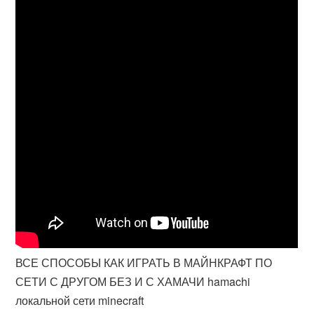
ВСЕ СПОСОБЫ КАК ИГРАТЬ В МАЙНКРАФТ ПО
СЕТИ С ДРУГОМ БЕЗ И С ХАМАЧИ hamachi
локальной сети minecraft