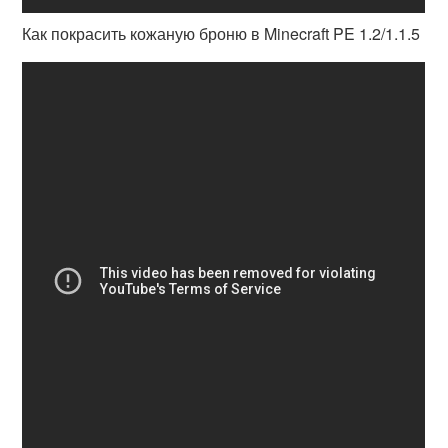
Как покрасить кожаную броню в Minecraft PE 1.2/1.1.5