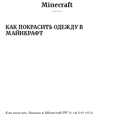
Minecraft
КАК ПОКРАСИТЬ ОДЕЖДУ В
МАЙНКРАФТ
Как красить броню в Minecraft PE 0.14.0;0.15.0