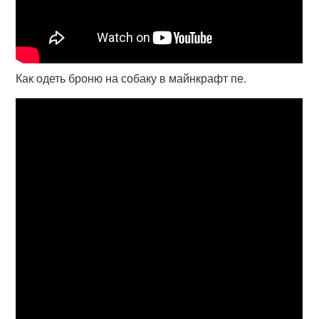
Как одеть броню на собаку в майнкрафт пе.