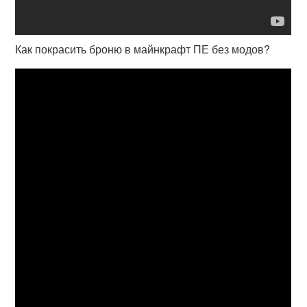
Как покрасить броню в майнкрафт ПЕ без модов?