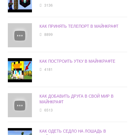
3136
КАК ПРИНЯТЬ ТЕЛЕПОРТ В МАЙНКРАФТ
8899
КАК ПОСТРОИТЬ УТКУ В МАЙНКРАФТЕ
4181
КАК ДОБАВИТЬ ДРУГА В СВОЙ МИР В
МАЙНКРАФТ
6513
КАК ОДЕТЬ СЕДЛО НА ЛОШАДЬ В