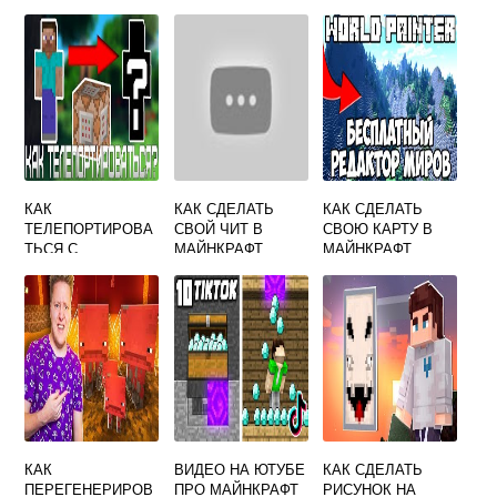
КАК
КАК СДЕЛАТЬ
КАК СДЕЛАТЬ
ТЕЛЕПОРТИРОВА
СВОЙ ЧИТ В
СВОЮ КАРТУ В
ТЬСЯ С
МАЙНКРАФТ
МАЙНКРАФТ
ПОМОЩЬЮ
КОМАНДНОГО
БЛОКА В
MINECRAFT
КАК
ВИДЕО НА ЮТУБЕ
КАК СДЕЛАТЬ
ПЕРЕГЕНЕРИРОВ
ПРО МАЙНКРАФТ
РИСУНОК НА