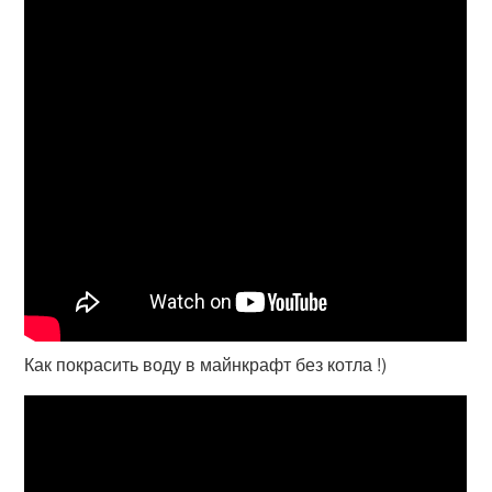
Как покрасить воду в майнкрафт без котла !)