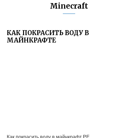
Minecraft
КАК ПОКРАСИТЬ ВОДУ В
МАЙНКРАФТЕ
Как покрасить воду в майнкрафт PE