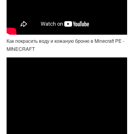
Как покрасить воду и кожаную броню в Minecraft PE -
MINECRAFT