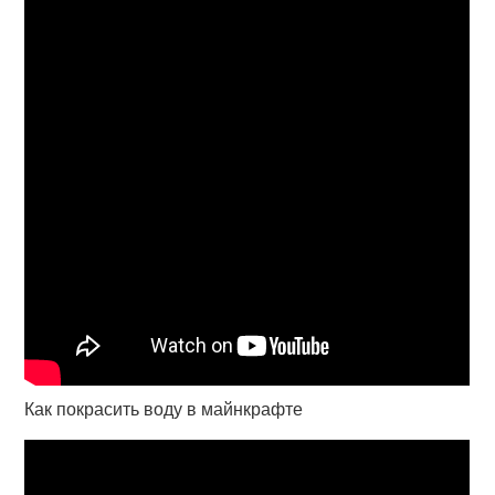
Как покрасить воду в майнкрафте