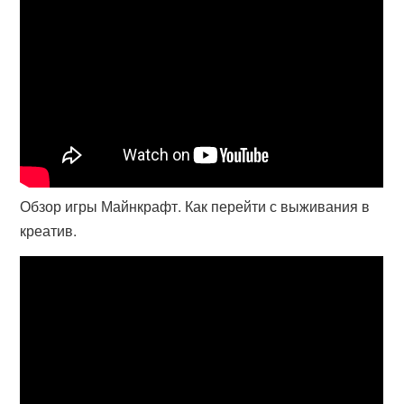
Обзор игры Майнкрафт. Как перейти с выживания в
креатив.