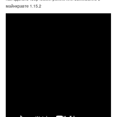
майнкравте 1.15.2