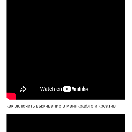
как включить выживание в маинкрафте и креатив