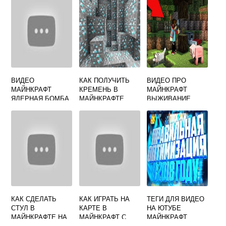
ВИДЕО
КАК ПОЛУЧИТЬ
ВИДЕО ПРО
МАЙНКРАФТ
КРЕМЕНЬ В
МАЙНКРАФТ
ЯДЕРНАЯ БОМБА
МАЙНКРАФТЕ
ВЫЖИВАНИЕ
КОМПОТА
КАК СДЕЛАТЬ
КАК ИГРАТЬ НА
ТЕГИ ДЛЯ ВИДЕО
СТУЛ В
КАРТЕ В
НА ЮТУБЕ
МАЙНКРАФТЕ НА
МАЙНКРАФТ С
МАЙНКРАФТ
КОТОРОМ
ДРУГОМ