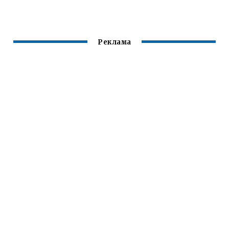
МОЖНО СИДЕТЬ
Реклама