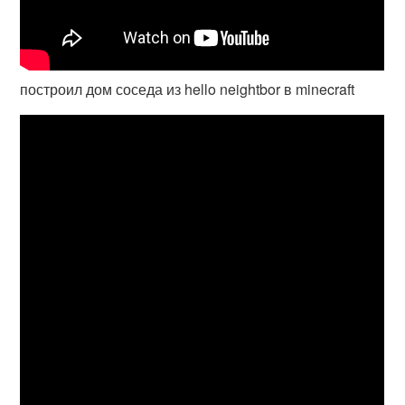
построил дом соседа из hello neightbor в minecraft