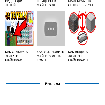
ВИДЕО ДЛЯ
ШЕЙДЕРЫ В
МАЙНКРАФТ ПО
ДЕТЕЙ
МАЙНКРАФТ
СЕТИ С ДРУГОМ
ЧЕРЕЗ ТОРРЕНТ
КАК СТАКНУТЬ
КАК УСТАНОВИТЬ
КАК ВЫДАТЬ
ЗЕЛЬЯ В
МАЙНКРАФТ НА
ЖЕЛЕЗО В
МАЙНКРАФТ
КОМПЕ
МАЙНКРАФТЕ
Реклама