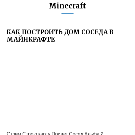
Minecraft
КАК ПОСТРОИТЬ ДОМ СОСЕДА В
МАЙНКРАФТЕ
Стрим Строю карту Привет Сосед Альфа 2