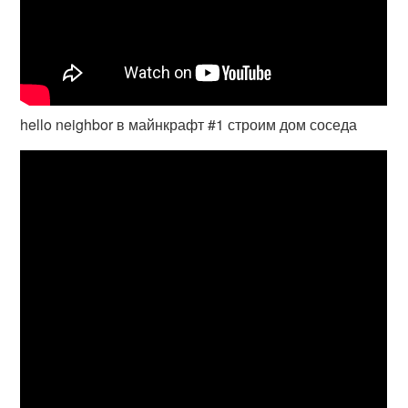
hello neighbor в майнкрафт #1 строим дом соседа