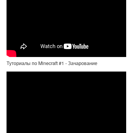
Туториалы по Minecraft #1 - Зачарование