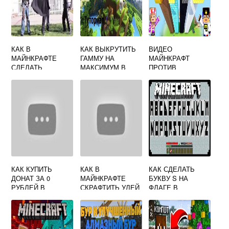
КАК В
КАК ВЫКРУТИТЬ
ВИДЕО
МАЙНКРАФТЕ
ГАММУ НА
МАЙНКРАФТ
СДЕЛАТЬ
МАКСИМУМ В
ПРОТИВ
ЛАЗЕРНЫЙ МЕЧ
МАЙНКРАФТ
КАК КУПИТЬ
КАК В
КАК СДЕЛАТЬ
ДОНАТ ЗА 0
МАЙНКРАФТЕ
БУКВУ S НА
РУБЛЕЙ В
СКРАФТИТЬ УЛЕЙ
ФЛАГЕ В
МАЙНКРАФТ
МАЙНКРАФТ