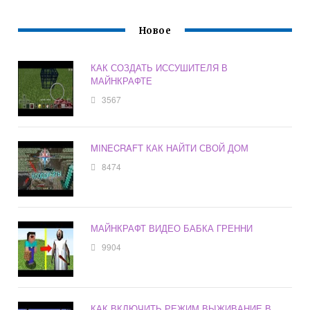
Новое
КАК СОЗДАТЬ ИССУШИТЕЛЯ В
МАЙНКРАФТЕ
3567
MINECRAFT КАК НАЙТИ СВОЙ ДОМ
8474
МАЙНКРАФТ ВИДЕО БАБКА ГРЕННИ
9904
КАК ВКЛЮЧИТЬ РЕЖИМ ВЫЖИВАНИЕ В