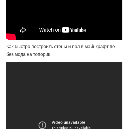
Как быстро построить стены и пол в майнкрафт пе
без мода на топорик