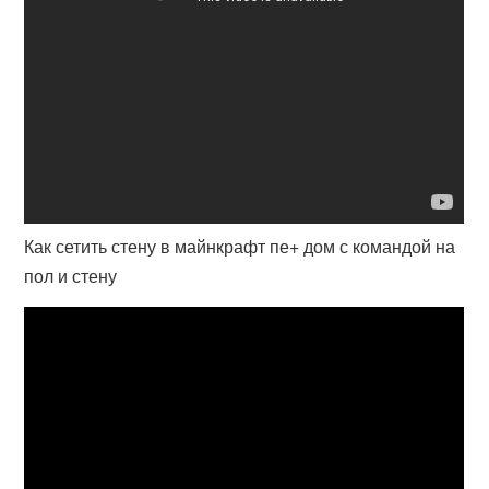
Как сетить стену в майнкрафт пе+ дом с командой на
пол и стену