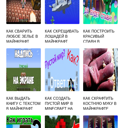
КАК СВАРИТЬ
КАК СКРЕЩИВАТЬ
КАК ПОСТРОИТЬ
ЛЮБОЕ ЗЕЛЬЕ В
ЛОШАДЕЙ В
КРАСИВЫЙ
МАЙНКРАФТ
МАЙНКРАФТ
СПАВН В
МАЙНКРАФТЕ
КАК ВЫДАТЬ
КАК СОЗДАТЬ
КАК СКРАФТИТЬ
КНИГУ С ТЕКСТОМ
ПУСТОЙ МИР В
КОСТНУЮ МУКУ В
В МАЙНКРАФТ
MINECRAFT НА
МАЙНКРАФТЕ
СЕРВЕРЕ