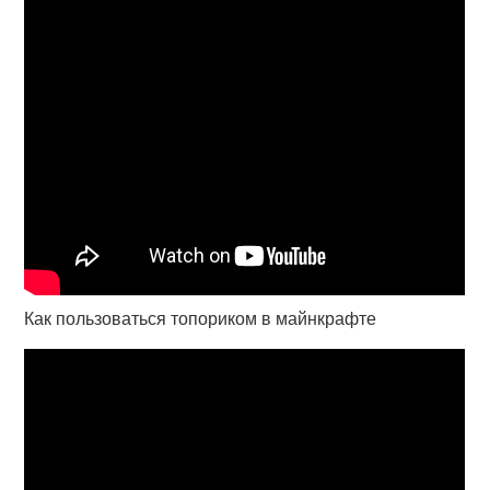
Как пользоваться топориком в майнкрафте