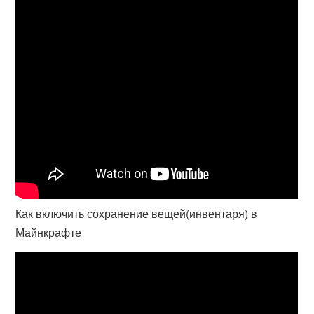
Как включить сохранение вещей(инвентаря) в
Майнкрафте