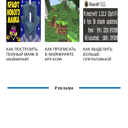
КАК ПОСТРОИТЬ
КАК ПРОПИСАТЬ
КАК ВЫДЕЛИТЬ
ПОЛНЫЙ МАЯК В
В МАЙНКРАФТЕ
БОЛЬШЕ
МАЙНКРАФТ
КРЕАТИВ
ОПЕРАТИВНОЙ
ПАМЯТИ
MINECRAFT
Реклама