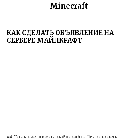
Minecraft
КАК СДЕЛАТЬ ОБЪЯВЛЕНИЕ НА
СЕРВЕРЕ МАЙНКРАФТ
#4 Создание проекта майнкрафт - Пиар сервера