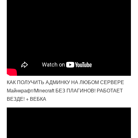
КАК ПОЛУЧИТЬ АДМИНКУ НА ЛЮБОМ СЕРВЕРЕ
Майнкрафт/Minecraft БЕЗ ПЛАГИНОВ! РАБОТАЕТ
ВЕЗДЕ! + ВЕБКА