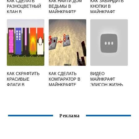
КАК СДЕЛАТЬ
КАК НАЙТИ ДОМ
КАК ЗАБИНДИТЬ
РАЗНОЦВЕТНЫЙ
ВЕДЬМЫ В
КНОПКИ В
КЛАН В
МАЙНКРАФТЕ
МАЙНКРАФТ
МАЙНКРАФТЕ
КАК СКРАФТИТЬ
КАК СДЕЛАТЬ
ВИДЕО
КРАСИВЫЕ
КОМПАРАТОР В
МАЙНКРАФТ
ФЛАГИ В
МАЙНКРАФТЕ
ЭДИСОН ЖИЗНЬ
МАЙНКРАФТ
ЮТУБЕРА
Реклама