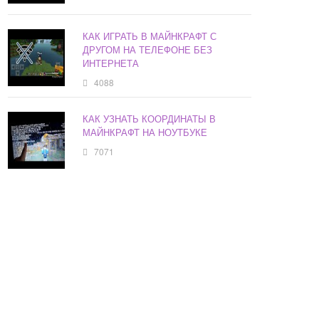
КАК ИГРАТЬ В МАЙНКРАФТ С
ДРУГОМ НА ТЕЛЕФОНЕ БЕЗ
ИНТЕРНЕТА
4088
КАК УЗНАТЬ КООРДИНАТЫ В
МАЙНКРАФТ НА НОУТБУКЕ
7071