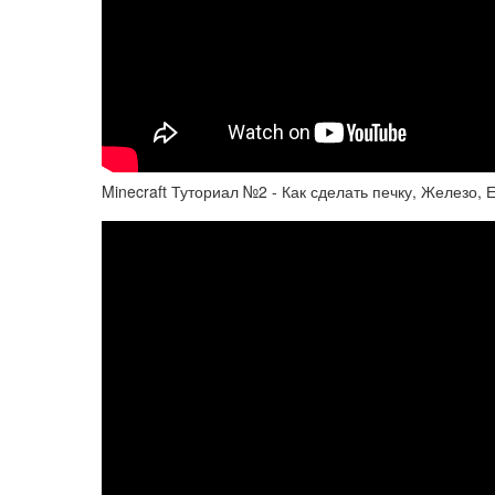
Minecraft Туториал №2 - Как сделать печку, Железо,