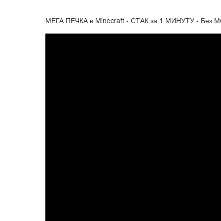
МЕГА ПЕЧКА в Minecraft - СТАК за 1 МИНУТУ - Без