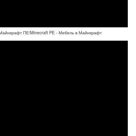
 Майнкрафт ПЕ/Minecraft PE - Мебель в Майнкрафт