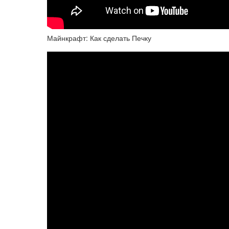
Майнкрафт: Как сделать Печку