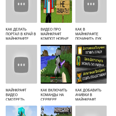
КАК ДЕЛАТЬ
ВИДЕО ПРО
КАК В
ПОРТАЛ В КРАЙ В
МАЙНКРАФТ
МАЙНКРАФТЕ
МАЙНКРАФТЕ
КОМПОТ НОВЫЕ
ПОЧИНИТЬ ЛУК
СЕРИИ 2020
МАЙНКРАФТ
КАК ВКЛЮЧИТЬ
КАК ДОБАВИТЬ
ВИДЕО
КОМАНДЫ НА
АЧИВКИ В
СМОТРЕТЬ
СЕРВЕРЕ
МАЙНКРАФТ
БЕСПЛАТНО
MINECRAFT