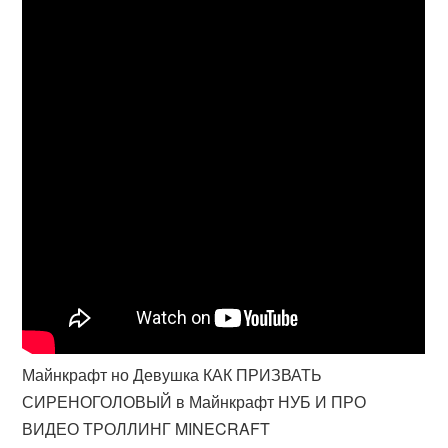
Майнкрафт но Девушка КАК ПРИЗВАТЬ
СИРЕНОГОЛОВЫЙ в Майнкрафт НУБ И ПРО
ВИДЕО ТРОЛЛИНГ MINECRAFT