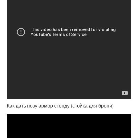
Как дать позу армор стенду (стойка для брони)