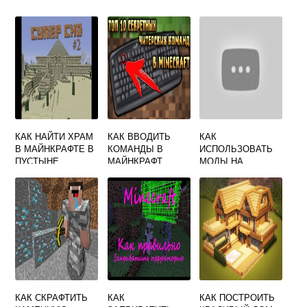
КАК НАЙТИ ХРАМ
КАК ВВОДИТЬ
КАК
В МАЙНКРАФТЕ В
КОМАНДЫ В
ИСПОЛЬЗОВАТЬ
ПУСТЫНЕ
МАЙНКРАФТ
МОДЫ НА
МАЙНКРАФТ
КАК СКРАФТИТЬ
КАК
КАК ПОСТРОИТЬ