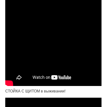
СТОЙКА С ЩИТОМ в выживании!