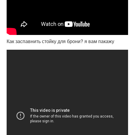
Как заспавнить стойку для брони? я вам пакажу