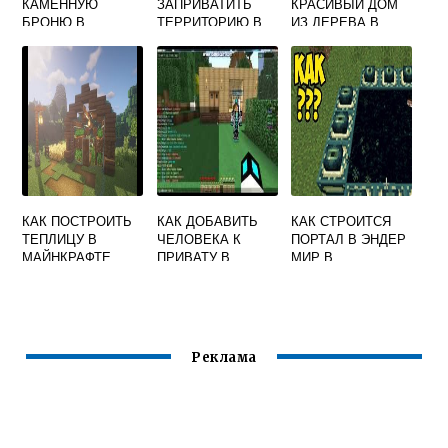
КАМЕННУЮ
ЗАПРИВАТИТЬ
КРАСИВЫЙ ДОМ
БРОНЮ В
ТЕРРИТОРИЮ В
ИЗ ДЕРЕВА В
МАЙНКРАФТЕ
MINECRAFT
МАЙНКРАФТЕ
КАК ПОСТРОИТЬ
КАК ДОБАВИТЬ
КАК СТРОИТСЯ
ТЕПЛИЦУ В
ЧЕЛОВЕКА К
ПОРТАЛ В ЭНДЕР
МАЙНКРАФТЕ
ПРИВАТУ В
МИР В
МАЙНКРАФТ
МАЙНКРАФТЕ
Реклама